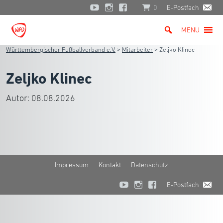
0
E-Postfach
MENU
Württembergischer Fußballverband e.V.
>
Mitarbeiter
>
Zeljko Klinec
Zeljko Klinec
Autor:
08.08.2026
Impressum
Kontakt
Datenschutz
E-Postfach