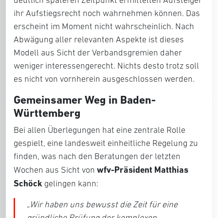
deutlich späteren Zeitpunkt ermittelten Aufsteiger
ihr Aufstiegsrecht noch wahrnehmen können. Das
erscheint im Moment nicht wahrscheinlich. Nach
Abwägung aller relevanten Aspekte ist dieses
Modell aus Sicht der Verbandsgremien daher
weniger interessengerecht. Nichts desto trotz soll
es nicht von vornherein ausgeschlossen werden.
Gemeinsamer Weg in Baden-
Württemberg
Bei allen Überlegungen hat eine zentrale Rolle
gespielt, eine landesweit einheitliche Regelung zu
finden, was nach den Beratungen der letzten
wfv-Präsident Matthias
Wochen aus Sicht von
Schöck
gelingen kann:
„Wir haben uns bewusst die Zeit für eine
gründliche Prüfung der komplexen