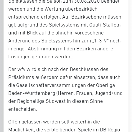
Spielklassen die Saison zum 30.06.2020 beendet
werden und die Wertung überbezirklich
entsprechend erfolgen. Auf Bezirksebene müssen
ggf. aufgrund des Spielsystems mit Quali-Staffeln
und mit Blick auf die ohnehin vorgesehene
Änderung des Spielsystems hin zum „1-3-9“ noch
in enger Abstimmung mit den Bezirken andere
Lösungen gefunden werden.
Der wfv wird sich nach den Beschlüssen des
Präsidiums außerdem dafür einsetzen, dass auch
die Gesellschafterversammlungen der Oberliga
Baden-Württemberg (Herren, Frauen, Jugend) und
der Regionalliga Südwest in diesem Sinne
entscheiden.
Offen gelassen werden soll weiterhin die
Möglichkeit, die verbleibenden Spiele im DB Regio-