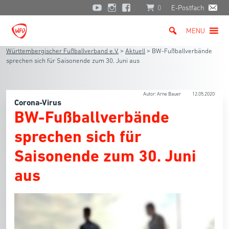
0
E-Postfach
MENU
Württembergischer Fußballverband e.V.
>
Aktuell
>
BW-Fußballverbände
sprechen sich für Saisonende zum 30. Juni aus
Autor: Arne Bauer
12.05.2020
Corona-Virus
BW-Fußballverbände
sprechen sich für
Saisonende zum 30. Juni
aus