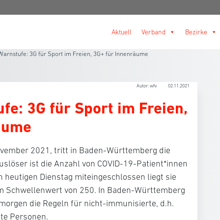
Aktuell
Verband
Bezirke
arnstufe: 3G für Sport im Freien, 3G+ für Innenräume
Autor: wfv
02.11.2021
e: 3G für Sport im Freien,
räume
vember 2021, tritt in Baden-Württemberg die
uslöser ist die Anzahl von COVID-19-Patient*innen
n heutigen Dienstag miteingeschlossen liegt sie
em Schwellenwert von 250. In Baden-Württemberg
morgen die Regeln für nicht-immunisierte, d.h.
te Personen.