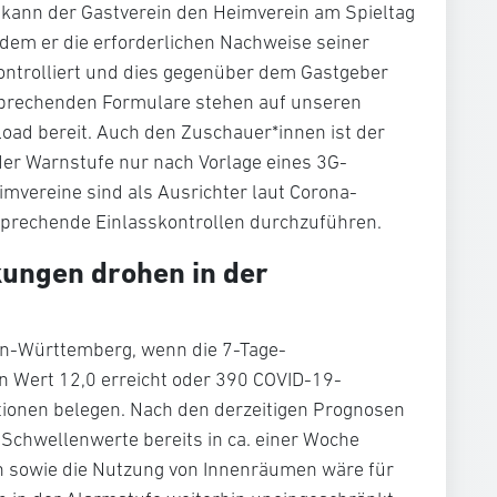
e kann der Gastverein den Heimverein am Spieltag
n dem er die erforderlichen Nachweise seiner
ontrolliert und dies gegenüber dem Gastgeber
ntsprechenden Formulare stehen auf unseren
ad bereit. Auch den Zuschauer*innen ist der
der Warnstufe nur nach Vorlage eines 3G-
imvereine sind als Ausrichter laut Corona-
tsprechende Einlasskontrollen durchzuführen.
ungen drohen in der
en-Württemberg, wenn die 7-Tage-
n Wert 12,0 erreicht oder 390 COVID-19-
ationen belegen. Nach den derzeitigen Prognosen
Schwellenwerte bereits in ca. einer Woche
en sowie die Nutzung von Innenräumen wäre für