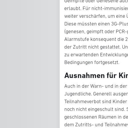
Geimpfte oder Genesene auch
erlaubt. Für nicht-immunisie
weiter verschärfen, um eine
Diese müssten einen 3G-Plus
(genesen, geimpft oder PCR-g
Alarmstufe konsequent die 2
der Zutritt nicht gestattet. 
zu erwartenden Entwicklunge
Bedingungen fortgesetzt.
Ausnahmen für Kin
Auch in der Warn- und in de
Jugendliche. Generell ausge
Teilnahmeverbot sind Kinder b
noch nicht eingeschult sind. 
geschlossenen Räumen in der
dem Zutritts- und Teilnahme