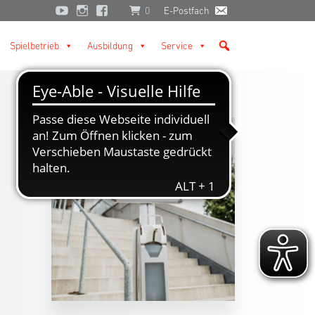
0
E-Postfach
Spielbetrieb
Ausbildung
Service