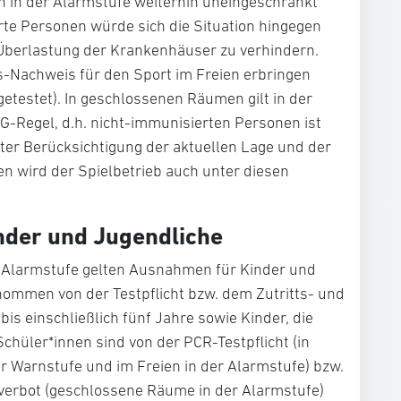
 in der Alarmstufe weiterhin uneingeschränkt
rte Personen würde sich die Situation hingegen
 Überlastung der Krankenhäuser zu verhindern.
-Nachweis für den Sport im Freien erbringen
etestet). In geschlossenen Räumen gilt in der
G-Regel, d.h. nicht-immunisierten Personen ist
Unter Berücksichtigung der aktuellen Lage und der
n wird der Spielbetrieb auch unter diesen
der und Jugendliche
r Alarmstufe gelten Ausnahmen für Kinder und
nommen von der Testpflicht bzw. dem Zutritts- und
is einschließlich fünf Jahre sowie Kinder, die
Schüler*innen sind von der PCR-Testpflicht (in
 Warnstufe und im Freien in der Alarmstufe) bzw.
verbot (geschlossene Räume in der Alarmstufe)