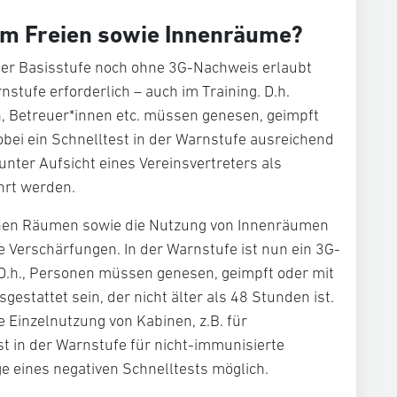
 im Freien sowie Innenräume?
der Basisstufe noch ohne 3G-Nachweis erlaubt
rnstufe erforderlich – auch im Training. D.h.
n, Betreuer*innen etc. müssen genesen, geimpft
wobei ein Schnelltest in der Warnstufe ausreichend
 unter Aufsicht eines Vereinsvertreters als
hrt werden.
enen Räumen sowie die Nutzung von Innenräumen
e Verschärfungen. In der Warnstufe ist nun ein 3G-
 D.h., Personen müssen genesen, geimpft oder mit
estattet sein, der nicht älter als 48 Stunden ist.
e Einzelnutzung von Kabinen, z.B. für
st in der Warnstufe für nicht-immunisierte
e eines negativen Schnelltests möglich.