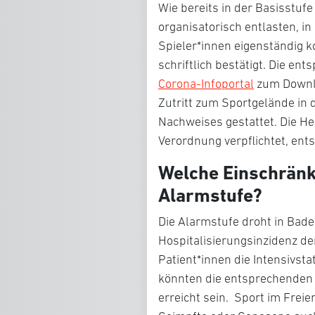
Wie bereits in der Basisstuf
organisatorisch entlasten, i
Spieler*innen eigenständig k
schriftlich bestätigt. Die e
Corona-Infoportal
zum Downlo
Zutritt zum Sportgelände in 
Nachweises gestattet. Die He
Verordnung verpflichtet, en
Welche Einschränk
Alarmstufe?
Die Alarmstufe droht in Bad
Hospitalisierungsinzidenz de
Patient*innen die Intensivst
könnten die entsprechenden 
erreicht sein. Sport im Frei