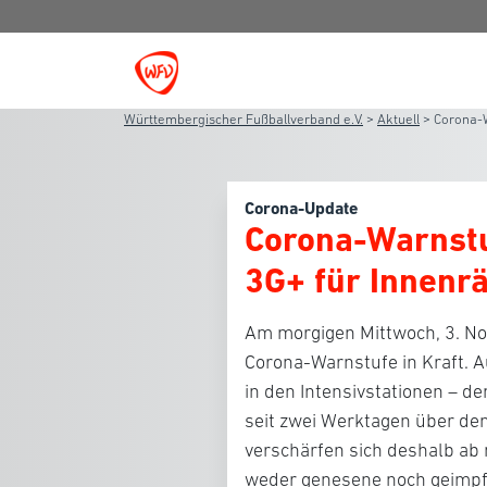
Württembergischer Fußballverband e.V.
>
Aktuell
>
Corona-W
Corona-Update
Corona-Warnstuf
3G+ für Innen
Am morgigen Mittwoch, 3. No
Corona-Warnstufe in Kraft. A
in den Intensivstationen – de
seit zwei Werktagen über d
verschärfen sich deshalb ab 
weder genesene noch geimpf