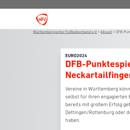
Württembergischer Fußballverband e.V.
>
Aktuell
>
DFB-Punk
EURO2024
DFB-Punktespie
Neckartailfinge
Vereine in Württemberg kön
selbst für ihren engagierten 
bereits mit großem Erfolg ge
Dettingen/Rottenburg oder 
haben.