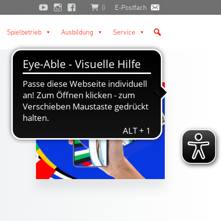
0
E-Postfach
Spielbetrieb
Ausbildung
Service