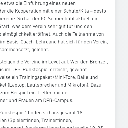
e etwa die Einführung eines neuen
er die Kooperation mit einer Schule/Kita – desto
ereine. So hat der FC Sonnenbühl aktuell ein
art, was dem Verein sehr gut tut und den
elmöglichkeit eröffnet. Auch die Teilnahme von
im Basis-Coach-Lehrgang hat sich für den Verein,
zusammensetzt, gelohnt.
eigen die Vereine im Level auf. Wer den Bronze-,
us im DFB-Punktespiel erreicht, gewinnt
eise ein Trainingspaket (Mini-Tore, Bälle und
ket (Laptop, Lautsprecher und Mikrofon). Dazu
zum Beispiel ein Treffen mit der
nner und Frauen am DFB-Campus.
unktespiel“ finden sich insgesamt 18
n (Spieler*innen, Trainer*innen,