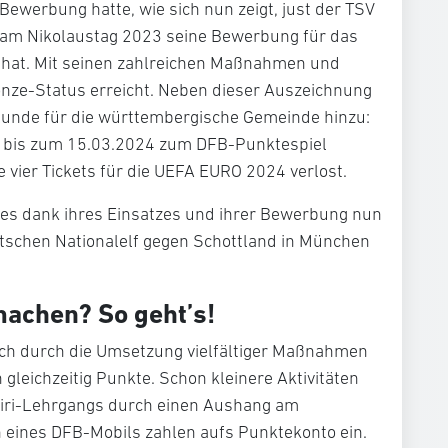
Bewerbung hatte, wie sich nun zeigt, just der
TSV
s am Nikolaustag 2023 seine Bewerbung für das
 hat. Mit seinen zahlreichen Maßnahmen und
ronze-Status erreicht. Neben dieser Auszeichnung
Kunde für die württembergische Gemeinde hinzu:
ich bis zum 15.03.2024 zum DFB-Punktespiel
je
vier Tickets für die UEFA EURO 2024
verlost.
t es dank ihres Einsatzes und ihrer Bewerbung nun
tschen Nationalelf gegen Schottland in München
machen? So geht’s!
ich durch die Umsetzung vielfältiger Maßnahmen
 gleichzeitig Punkte. Schon kleinere Aktivitäten
hiri-Lehrgangs durch einen Aushang am
 eines DFB-Mobils zahlen aufs Punktekonto ein.