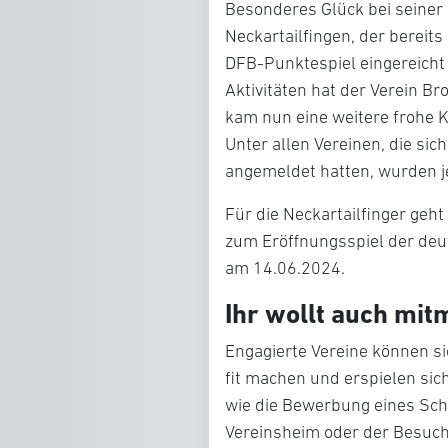
Besonderes Glück bei seiner 
Neckartailfingen
, der bereit
DFB-Punktespiel eingereicht
Aktivitäten hat der Verein B
kam nun eine weitere frohe 
Unter allen Vereinen, die s
angemeldet hatten, wurden 
Für die Neckartailfinger geh
zum Eröffnungsspiel der deu
am 14.06.2024.
Ihr wollt auch mit
Engagierte Vereine können s
fit machen und erspielen sich
wie die Bewerbung eines Sc
Vereinsheim oder der Besuch