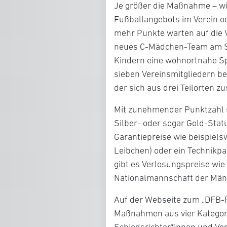
Je größer die Maßnahme – wi
Fußballangebots im Verein od
mehr Punkte warten auf die V
neues C-Mädchen-Team am St
Kindern eine wohnortnahe Spi
sieben Vereinsmitgliedern be
der sich aus drei Teilorten 
Mit zunehmender Punktzahl st
Silber- oder sogar Gold-Stat
Garantiepreise wie beispielsw
Leibchen) oder ein Technikpa
gibt es Verlosungspreise wie 
Nationalmannschaft der Mä
Auf der Webseite zum „DFB-P
Maßnahmen aus vier Kategorie