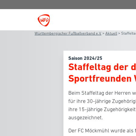
Württembergischer Fußballverband e.V.
>
Aktuell
>
Staffelt
Saison 2024/25
Staffeltag der d
Sportfreunden
Beim Staffeltag der Herren 
für ihre 30-jährige Zugehörig
ihre 15-jährige Zugehörigke
ausgezeichnet.
Der
FC Möckmühl
wurde als 