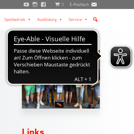
0
E-Postfach
Spielbetrieb
Ausbildung
Service
Links