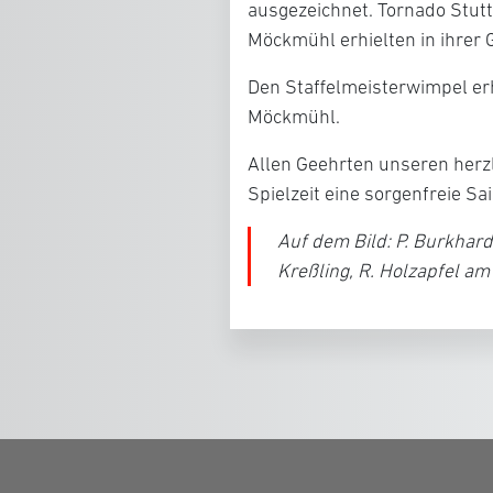
ausgezeichnet.
Tornado Stutt
Möckmühl
erhielten in ihrer
Den Staffelmeisterwimpel er
Möckmühl
.
Allen Geehrten unseren herz
Spielzeit eine sorgenfreie Sa
Auf dem Bild: P. Burkhardt,
Kreßling, R. Holzapfel a