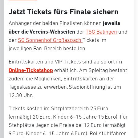
Jetzt Tickets fürs Finale sichern
jeweils
Anhänger der beiden Finalisten können
über die Vereins-Webseiten
der
TSG Balingen
und
der
SG Sonnenhof Großaspach
Tickets im
jeweiligen Fan-Bereich bestellen.
Eintrittskarten und VIP-Tickets sind ab sofort im
Online-Ticketshop
erhältlich. Am Spieltag besteht
zudem die Möglichkeit, Eintrittskarten an der
Tageskasse zu erwerben. Stadionöffnung ist um
12.30 Uhr.
Tickets kosten im Sitzplatzbereich 25 Euro
(ermäßigt 20 Euro, Kinder 6–15 Jahre 15 Euro). Für
Stehplätze liegen die Preise bei 12 Euro (ermäßigt
9 Euro, Kinder 6–15 Jahre 6 Euro). Rollstuhlfahrer