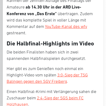
Rahmen der zehnten Auflage des Finaltags der
ab 14.30 Uhr in der ARD Live-
Amateure
Konferenz von „Das Erste“
übertragen. Zudem
wird das komplette Spiel in voller Länge mit
Kommentar auf dem
YouTube-Kanal des wfv
gestreamt.
Die Halbfinal-Highlights im Video
Die beiden Finalisten haben sich in zwei
spannenden Halbfinalspielen durchgesetzt.
Hier gibt es zum Genießen noch einmal ein
Highlight-Video vom späten
3:0-Sieg der TSG
Balingen gegen den SGV Freiberg
.
Einen Halbfinal-Krimi mit Verlängerung sahen die
Zuschauer beim
2:4-Sieg der SGS beim FC
Holzhausen
.