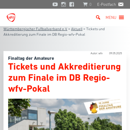
0
E-Postfach
MENU
Württembergischer Fußballverband e.V.
>
Aktuell
>
Tickets und
Akkreditierung zum Finale im DB Regio-wfv-Pokal
Autor: wfv
09.05.2025
Finaltag der Amateure
Tickets und Akkreditierung
zum Finale im DB Regio-
wfv-Pokal