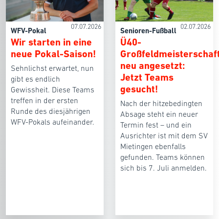
07.07.2026
02.07.2026
WFV-Pokal
Senioren-Fußball
Wir starten in eine
Ü40-
neue Pokal-Saison!
Großfeldmeisterschaf
neu angesetzt:
Sehnlichst erwartet, nun
Jetzt Teams
gibt es endlich
gesucht!
Gewissheit. Diese Teams
treffen in der ersten
Nach der hitzebedingten
Runde des diesjährigen
Absage steht ein neuer
WFV-Pokals aufeinander.
Termin fest – und ein
Ausrichter ist mit dem SV
Mietingen ebenfalls
gefunden. Teams können
sich bis 7. Juli anmelden.