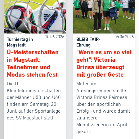
10.06.2026
05.06.2026
Turniertag in
BLEIB FAIR-
Magstadt
Ehrung
Ü-Meisterschaften
"Wenn es um so viel
in Magstadt:
geht": Victoria
Teilnehmer und
Brinsa überzeugt
Modus stehen fest
mit großer Geste
Die Ü-
Mitten im
Kleinfeldmeisterschaften
Aufstiegsrennen stellte
der Männer Ü50 und Ü60
Victoria Brinsa Fairness
finden am Samstag, 20.
über den sportlichen
Juni, auf der Sportanlage
Erfolg - und wurde damit
des SV Magstadt statt.
zu unserer
Monatssiegerin im April
gekürt.