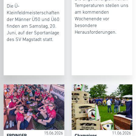
Temperaturen stellen uns
Die Ü-
am kommenden
Kleinfeldmeisterschaften
Wochenende vor
der Männer Ü50 und Ü60
besondere
finden am Samstag, 20.
Herausforderungen.
Juni, auf der Sportanlage
des SV Magstadt statt.
15.06.2026
11.06.2026
ERDINGER
Champions