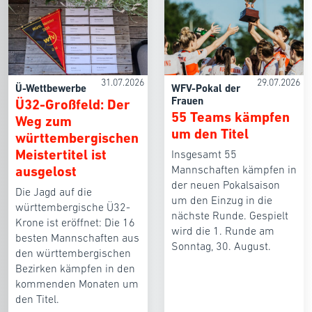
31.07.2026
29.07.2026
Ü-Wettbewerbe
WFV-Pokal der
Frauen
Ü32-Großfeld: Der
55 Teams kämpfen
Weg zum
um den Titel
württembergischen
Meistertitel ist
Insgesamt 55
ausgelost
Mannschaften kämpfen in
der neuen Pokalsaison
Die Jagd auf die
um den Einzug in die
württembergische Ü32-
nächste Runde. Gespielt
Krone ist eröffnet: Die 16
wird die 1. Runde am
besten Mannschaften aus
Sonntag, 30. August.
den württembergischen
Bezirken kämpfen in den
kommenden Monaten um
den Titel.