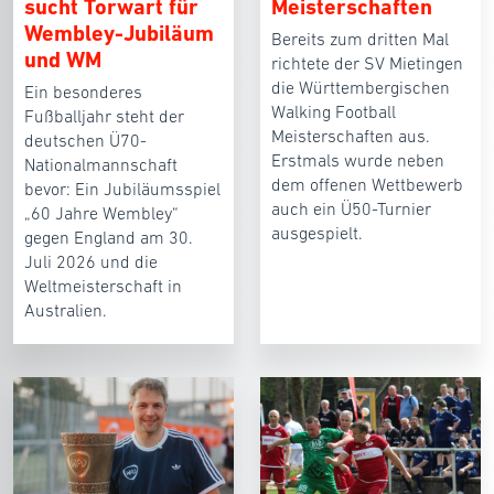
sucht Torwart für
Meisterschaften
Wembley-Jubiläum
Bereits zum dritten Mal
und WM
richtete der SV Mietingen
die Württembergischen
Ein besonderes
Walking Football
Fußballjahr steht der
Meisterschaften aus.
deutschen Ü70-
Erstmals wurde neben
Nationalmannschaft
dem offenen Wettbewerb
bevor: Ein Jubiläumsspiel
auch ein Ü50-Turnier
„60 Jahre Wembley“
ausgespielt.
gegen England am 30.
Juli 2026 und die
Weltmeisterschaft in
Australien.