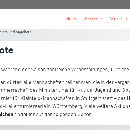
Aktuell
Verband
Bezirke
niere und Angebote
ote
 während der Saison zahlreiche Veranstaltungen, Turniere 
ran dürfen alle Mannschaften teilnehmen, die in der verg
hirmherrschaft des Ministeriums für Kultus, Jugend und S
H
nier für Kleinfeld-Mannschaften in Stuttgart statt – das
d-Hallenturnierserie in Württemberg. Viele weitere Aktione
eichen
findet ihr auf den folgenden Seiten.