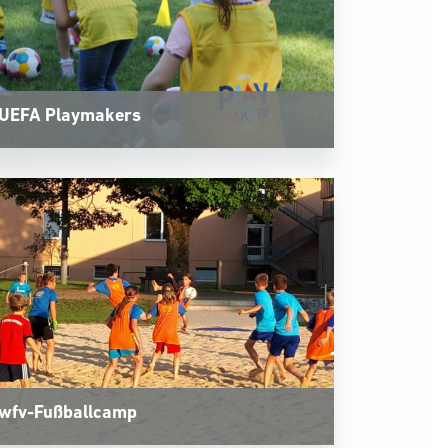
UEFA Playmakers
wfv-Fußballcamp