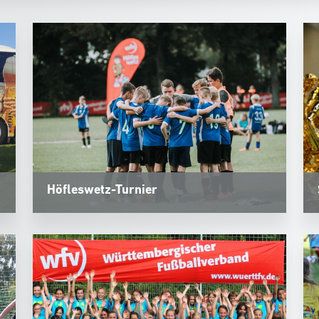
Höfleswetz-Turnier