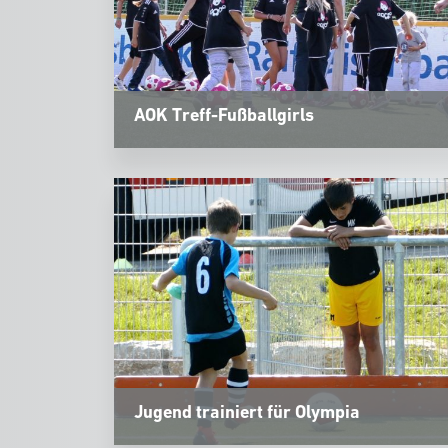
AOK Treff-Fußballgirls
Jugend trainiert für Olympia