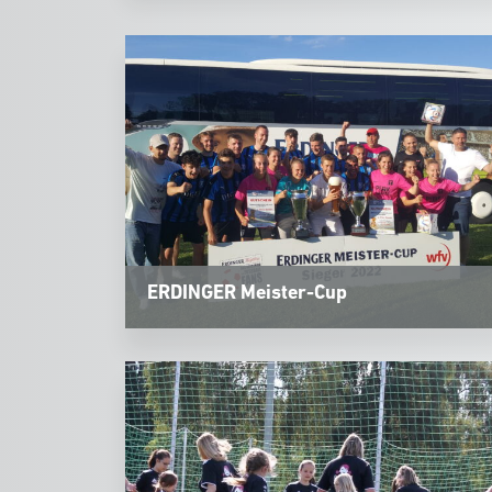
ERDINGER Meister-Cup