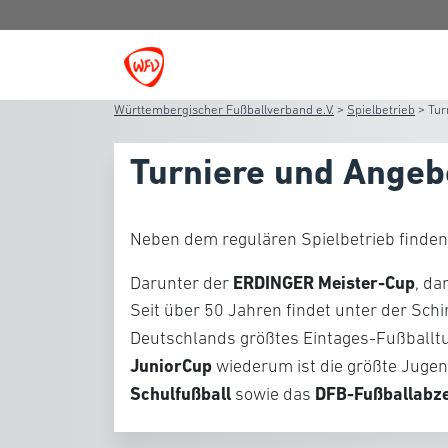
Württembergischer Fußballverband e.V.
>
Spielbetrieb
>
Tur
Turniere und Angeb
Neben dem regulären Spielbetrieb finden
ERDINGER Meister-Cup
Darunter der
, da
Seit über 50 Jahren findet unter der Sc
Deutschlands größtes Eintages-Fußballtur
JuniorCup
wiederum ist die größte Jugen
Schulfußball
DFB-Fußballabz
sowie das