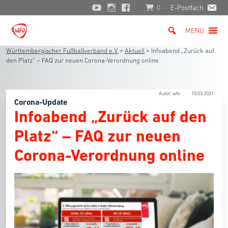
0
E-Postfach
MENU
Württembergischer Fußballverband e.V.
>
Aktuell
>
Infoabend „Zurück auf
den Platz“ – FAQ zur neuen Corona-Verordnung online
Autor: wfv
10.03.2021
Corona-Update
Infoabend „Zurück auf den
Platz“ – FAQ zur neuen
Corona-Verordnung online