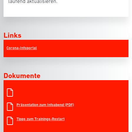
laufend aktualisieren.
Links
Corona-Infoportal
Dokumente
Präsentation zum Infoabend (PDF)
Tipps zum Trainings-Restart