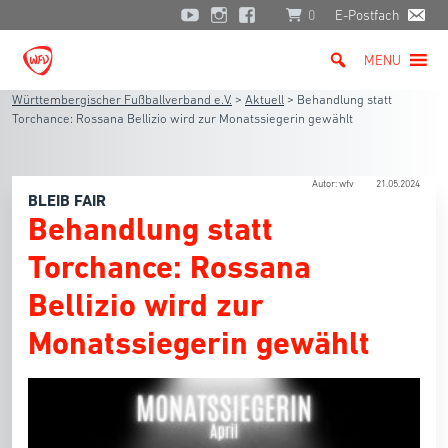
0
E-Postfach
MENU
Württembergischer Fußballverband e.V.
>
Aktuell
>
Behandlung statt
Torchance: Rossana Bellizio wird zur Monatssiegerin gewählt
Autor: wfv
21.05.2024
BLEIB FAIR
Behandlung statt
Torchance: Rossana
Bellizio wird zur
Monatssiegerin gewählt