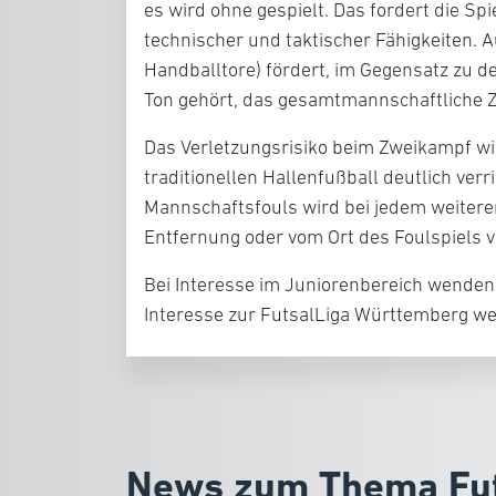
es wird ohne gespielt. Das fordert die Spi
technischer und taktischer Fähigkeiten. A
Handballtore) fördert, im Gegensatz zu 
Ton gehört, das gesamtmannschaftliche
Das Verletzungsrisiko beim Zweikampf w
traditionellen Hallenfußball deutlich ver
Mannschaftsfouls wird bei jedem weiteren
Entfernung oder vom Ort des Foulspiels v
Bei Interesse im Juniorenbereich wenden S
Interesse zur FutsalLiga Württemberg wen
News zum Thema Fu