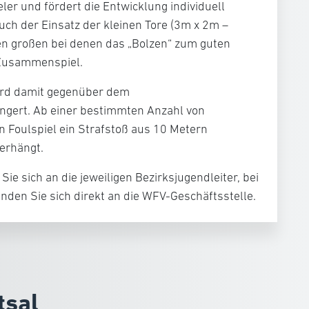
eler und fördert die Entwicklung individuell
uch der Einsatz der kleinen Tore (3m x 2m –
den großen bei denen das „Bolzen“ zum guten
 Zusammenspiel.
ird damit gegenüber dem
ringert. Ab einer bestimmten Anzahl von
 Foulspiel ein Strafstoß aus 10 Metern
erhängt.
ie sich an die jeweiligen Bezirksjugendleiter, bei
den Sie sich direkt an die WFV-Geschäftsstelle.
tsal