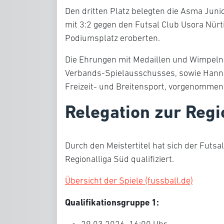
Den dritten Platz belegten die Asma Juni
mit 3:2 gegen den Futsal Club Usora Nür
Podiumsplatz eroberten.
Die Ehrungen mit Medaillen und Wimpeln 
Verbands-Spielausschusses, sowie Hanne
Freizeit- und Breitensport, vorgenommen
Relegation zur Regi
Durch den Meistertitel hat sich der Futsa
Regionalliga Süd qualifiziert.
Übersicht der Spiele (fussball.de)
Qualifikationsgruppe 1:
29.03.2026, 16:00 Uhr