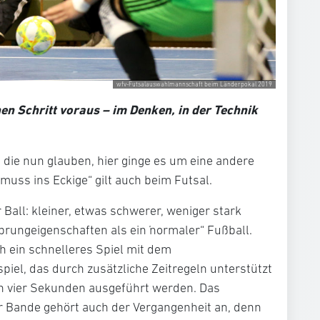
wfv-Futsalauswahlmannschaft beim Länderpokal 2019
nen Schritt voraus – im Denken, in der Technik
e die nun glauben, hier ginge es um eine andere
 muss ins Eckige“ gilt auch beim Futsal.
 Ball: kleiner, etwas schwerer, weniger stark
rungeigenschaften als ein „normaler“ Fußball.
h ein schnelleres Spiel mit dem
piel, das durch zusätzliche Zeitregeln unterstützt
n vier Sekunden ausgeführt werden. Das
 Bande gehört auch der Vergangenheit an, denn