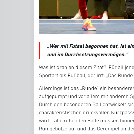
„Wer mit Futsal begonnen hat, ist ei
und im Durchsetzungsvermögen.“
Was ist dran an diesem Zitat? Für all jen
Sportart als Fußball, der irrt. „Das Runde
Allerdings ist das „Runde“ ein besonderer
aufgepumpt und vor allem mit anderen Sp
Durch den besonderen Ball entwickelt sic
charakteristischen druckvollen Kurzpasss
wird – alle ruhenden Bälle müssen binne
Rumgebolze auf und das Gerempel an der