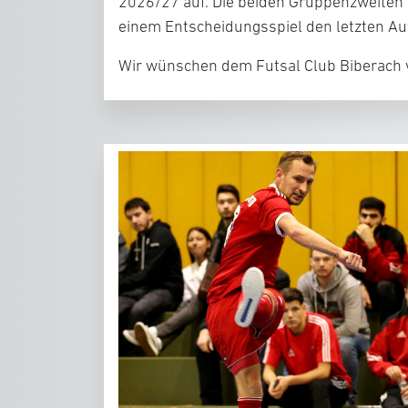
2026/27 auf. Die beiden Gruppenzweiten
einem Entscheidungsspiel den letzten Auf
Wir wünschen dem Futsal Club Biberach v