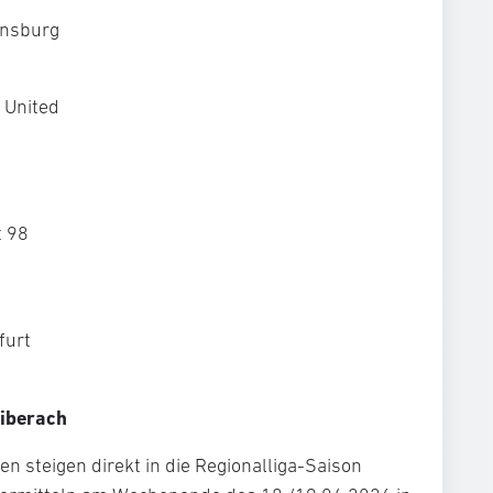
ensburg
 United
 98
furt
Biberach
en steigen direkt in die Regionalliga-Saison