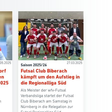
.05.2025
27.03.2025
Saison 2025/26
orf
Futsal Club Biberach
en
kämpft um den Aufstieg in
2025
die Regionalliga Süd
Als Meister der wfv-Futsal
Verbandsliga startet der Futsal
n
Club Biberach am Samstag in
Nürnberg in die Relegation zur
Futsal Regionalliga Süd.