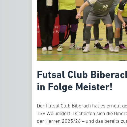
Futsal Club Biberac
in Folge Meister!
Der Futsal Club Biberach hat es erneut g
TSV Weilimdorf II sicherten sich die Bibe
der Herren 2025/26 – und das bereits zum