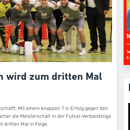
N
Ha
Te
E
h wird zum dritten Mal
eschafft: Mit einem knappen 7:6-Erfolg gegen den
racher die Meisterschaft in der Futsal-Verbandsliga
 dritten Mal in Folge.