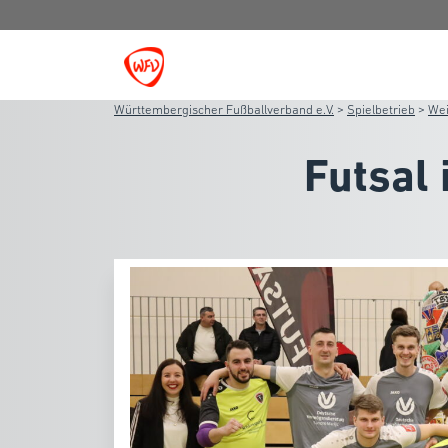
Württembergischer Fußballverband e.V.
>
Spielbetrieb
>
Wei
Futsal