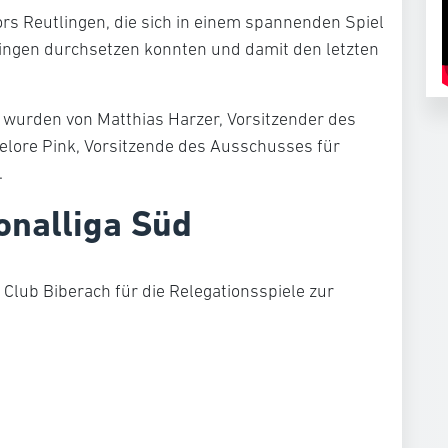
ors Reutlingen, die sich in einem spannenden Spiel
tingen durchsetzen konnten und damit den letzten
wurden von Matthias Harzer, Vorsitzender des
lore Pink, Vorsitzende des Ausschusses für
.
onalliga Süd
l Club Biberach für die Relegationsspiele zur