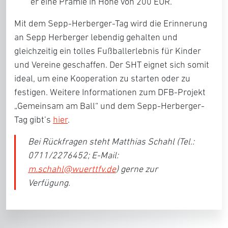
er eine Prämie in Höhe von 200 EUR.
Mit dem Sepp-Herberger-Tag wird die Erinnerung
an Sepp Herberger lebendig gehalten und
gleichzeitig ein tolles Fußballerlebnis für Kinder
und Vereine geschaffen. Der SHT eignet sich somit
ideal, um eine Kooperation zu starten oder zu
festigen. Weitere Informationen zum DFB-Projekt
„Gemeinsam am Ball“ und dem Sepp-Herberger-
Tag gibt’s
hier
.
Bei Rückfragen steht Matthias Schahl (Tel.:
0711/2276452; E-Mail:
m.schahl@wuerttfv.de
) gerne zur
Verfügung.