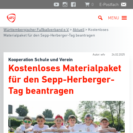
0
E-Postfach
MENU
Württembergischer Fußballverband e.V.
>
Aktuell
>
Kostenloses
Materialpaket für den Sepp-Herberger-Tag beantragen
Autor: wfv
24.02.2025
Kooperation Schule und Verein
Kostenloses Materialpaket
für den Sepp-Herberger-
Tag beantragen