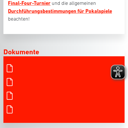
Final-Four-Turnier
und die allgemeinen
Durchführungsbestimmungen für Pokalspiele
beachten!
Dokumente