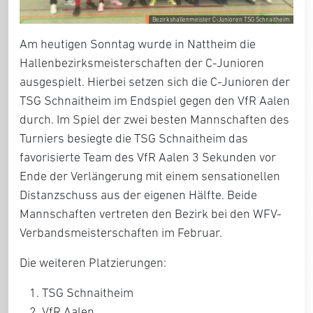
Bezirkshallenmeister C-Junioren TSG Schnaitheim
Am heutigen Sonntag wurde in Nattheim die
Hallenbezirksmeisterschaften der C-Junioren
ausgespielt. Hierbei setzen sich die C-Junioren der
TSG Schnaitheim im Endspiel gegen den VfR Aalen
durch. Im Spiel der zwei besten Mannschaften des
Turniers besiegte die TSG Schnaitheim das
favorisierte Team des VfR Aalen 3 Sekunden vor
Ende der Verlängerung mit einem sensationellen
Distanzschuss aus der eigenen Hälfte. Beide
Mannschaften vertreten den Bezirk bei den WFV-
Verbandsmeisterschaften im Februar.
Die weiteren Platzierungen:
TSG Schnaitheim
VfR Aalen