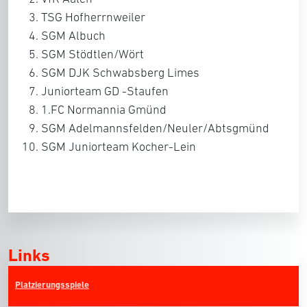
TSG Hofherrnweiler
SGM Albuch
SGM Stödtlen/Wört
SGM DJK Schwabsberg Limes
Juniorteam GD -Staufen
1.FC Normannia Gmünd
SGM Adelmannsfelden/Neuler/Abtsgmünd
SGM Juniorteam Kocher-Lein
Links
Platzierungsspiele