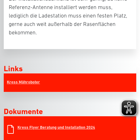
Referenz-Antenne installiert werden muss,
lediglich die Ladestation muss einen festen Platz,
gerne auch weit außerhalb der Rasenflächen
bekommen.
Links
Kress Mähroboter
Dokumente
Kress Flyer Beratung und Installation 2024