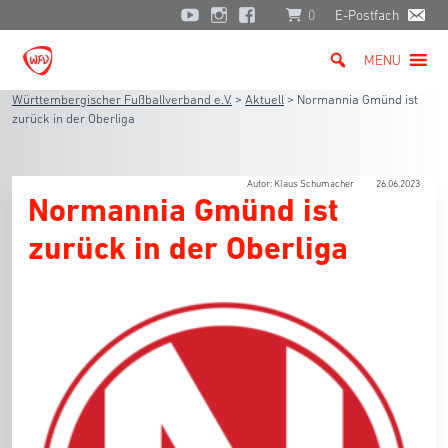
0
E-Postfach
MENU
Württembergischer Fußballverband e.V.
>
Aktuell
>
Normannia Gmünd ist
zurück in der Oberliga
Autor: Klaus Schumacher
26.06.2023
Normannia Gmünd ist
zurück in der Oberliga