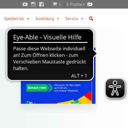
0
E-Postfach
Spielbetrieb
Ausbildung
Service