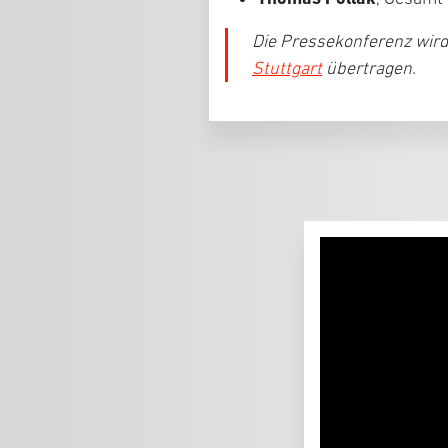
Die Pressekonferenz wird
Stuttgart
übertragen.