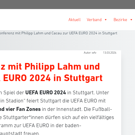
Aktuell
Verband
Bezirke
nferenz mit Philipp Lahm und Cacau zur UEFA EURO 2024 in Stuttgart
Autor: wfv
13.03.2024
z mit Philipp Lahm und
 EURO 2024 in Stuttgart
UEFA EURO 2024
n Spiel der
in Stuttgart. Unter
in Stadion“ feiert Stuttgart die UEFA EURO mit
nd vier Fan Zones
in der Innenstadt. Die Fußball-
Stuttgarter*innen dürfen sich auf ein vielfältiges
ramm zur UEFA EURO in der baden-
uptstadt freuen.