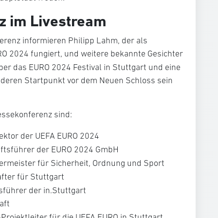
z im Livestream
renz informieren Philipp Lahm, der als
RO 2024 fungiert, und weitere bekannte Gesichter
er das EURO 2024 Festival in Stuttgart und eine
 deren Startpunkt vor dem Neuen Schloss sein
essekonferenz sind:
irektor der UEFA EURO 2024
äftsführer der EURO 2024 GmbH
germeister für Sicherheit, Ordnung und Sport
fter für Stuttgart
sführer der in.Stuttgart
aft
Projektleiter für die UEFA EURO in Stuttgart