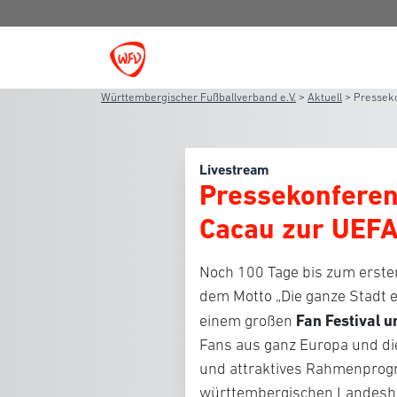
Württembergischer Fußballverband e.V.
>
Aktuell
>
Presseko
Livestream
Pressekonferen
Cacau zur UEFA
Noch 100 Tage bis zum erste
dem Motto „Die ganze Stadt e
Fan Festival u
einem großen
Fans aus ganz Europa und die 
und attraktives Rahmenprog
württembergischen Landesha