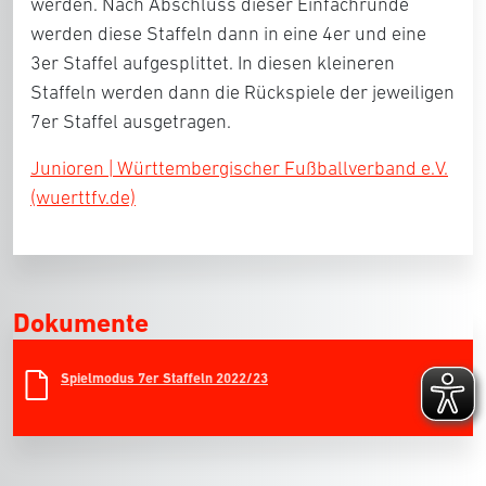
werden. Nach Abschluss dieser Einfachrunde
werden diese Staffeln dann in eine 4er und eine
3er Staffel aufgesplittet. In diesen kleineren
Staffeln werden dann die Rückspiele der jeweiligen
7er Staffel ausgetragen.
Junioren | Württembergischer Fußballverband e.V.
(wuerttfv.de)
Dokumente
Spielmodus 7er Staffeln 2022/23