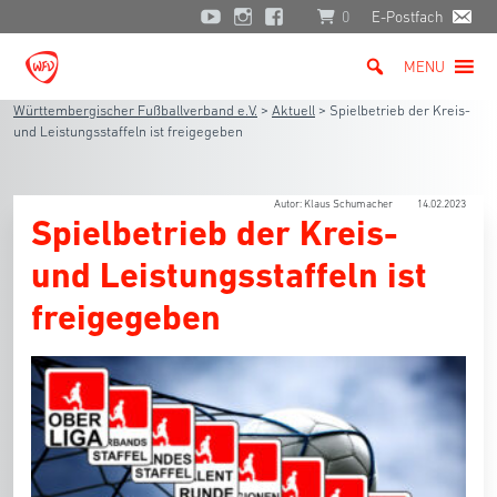
0
E-Postfach
MENU
Württembergischer Fußballverband e.V.
>
Aktuell
>
Spielbetrieb der Kreis-
und Leistungsstaffeln ist freigegeben
Autor: Klaus Schumacher
14.02.2023
Spielbetrieb der Kreis-
und Leistungsstaffeln ist
freigegeben