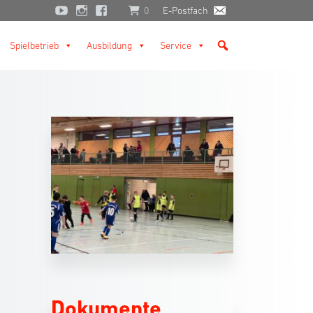
0
E-Postfach
Spielbetrieb
Ausbildung
Service
Dokumente