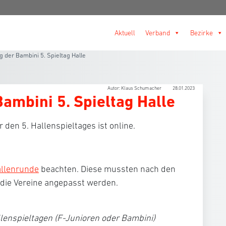
Aktuell
Verband
Bezirke
ng der Bambini 5. Spieltag Halle
Autor: Klaus Schumacher
28.01.2023
Bambini 5. Spieltag Halle
r den 5. Hallenspieltages ist online.
allenrunde
beachten. Diese mussten nach den
die Vereine angepasst werden.
lenspieltagen (F-Junioren oder Bambini)