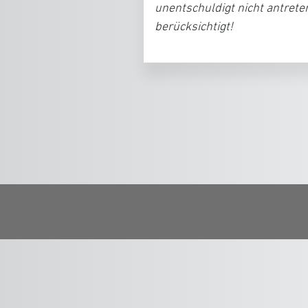
unentschuldigt nicht antrete
berücksichtigt!