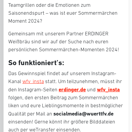
Teamgrillen oder die Emotionen zum
Saisonendspurt – was ist euer Sommermärchen
Moment 2024?
Gemeinsam mit unserem Partner ERDINGER
Weißbräu sind wir auf der Suche nach euren
persönlichen Sommermärchen-Momenten 2024!
So funktioniert’s:
Das Gewinnspiel findet auf unserem Instagram-
Kanal
wfv_insta
statt. Um teilzunehmen, müsst ihr
erdinger.de
wfv_insta
den Instagram-Seiten
und
folgen, den ersten Beitrag zum Sommermärchen
liken und eure Lieblingsmomente in bestmöglicher
socialmedia@wuerttfv.de
Qualität per Mail an
einsenden! Gerne könnt ihr größere Bilddateien
auch per weTransfer einsenden.