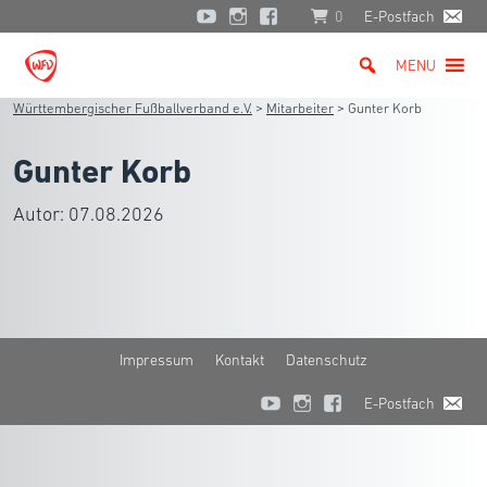
0
E-Postfach
MENU
Württembergischer Fußballverband e.V.
>
Mitarbeiter
>
Gunter Korb
Gunter Korb
Autor:
07.08.2026
Impressum
Kontakt
Datenschutz
E-Postfach