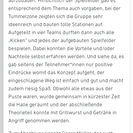
aufzubauen. Hinsichtlich der Spielfelder gab es
entsprechend dem Thema auch vorgaben, bei der
Tummelzone zeigten sich die Gruppe sehr
ideenreich und bauten tolle Stationen auf.
Aufgeteilt in vier Teams durften dann auch alle
„Kicken“ und jedes der aufgebauten Spielfelder
bespielen. Dabei konnten die Vorteile und/oder
Nachteile selbst erfahren werden. Und siehe da, es
gab seitens der Teilnehmer*innen nur positive
Eindrücke womit das Konzept aufgeht, der
eingeschlagene Weg ist einfach und gut und macht
zudem riesig Spaß. Obwohl alle etwas aus der
Puste waren, wurde gemeinsam in kürzester Zeit
die Halle geräumt und der abschließende
Theorieteil konnte mit Grillwurst und Getränk in
Angriff genommen werden.