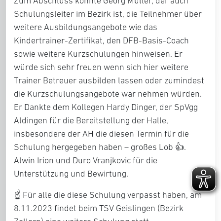
Zum Abschluss konnte Georg Müller, der auch
Schulungsleiter im Bezirk ist, die Teilnehmer über
weitere Ausbildungsangebote wie das
Kindertrainer-Zertifikat, den DFB-Basis-Coach
sowie weitere Kurzschulungen hinweisen. Er
würde sich sehr freuen wenn sich hier weitere
Trainer Betreuer ausbilden lassen oder zumindest
die Kurzschulungsangebote war nehmen würden.
Er Dankte dem Kollegen Hardy Dinger, der SpVgg
Aldingen für die Bereitstellung der Halle,
insbesondere der AH die diesen Termin für die
Schulung hergegeben haben – großes Lob 👍.
Alwin Irion und Duro Vranjkovic für die
Unterstützung und Bewirtung.
☝️ Für alle die diese Schulung verpasst haben, am
8.11.2023 findet beim TSV Geislingen (Bezirk