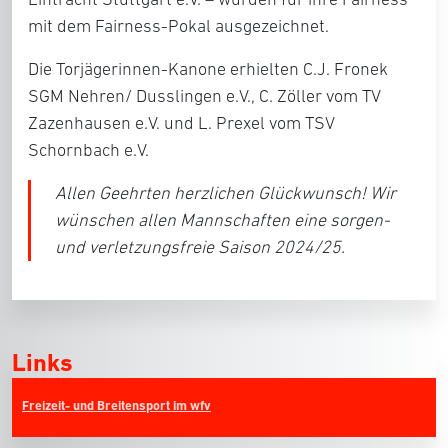
mit dem Fairness-Pokal ausgezeichnet.
Die Torjägerinnen-Kanone erhielten C.J. Fronek
SGM Nehren/ Dusslingen e.V.
, C. Zöller vom
TV
Zazenhausen e.V.
und L. Prexel vom
TSV
Schornbach e.V.
Allen Geehrten herzlichen Glückwunsch! Wir
wünschen allen Mannschaften eine sorgen-
und verletzungsfreie Saison 2024/25.
Links
Freizeit- und Breitensport im wfv