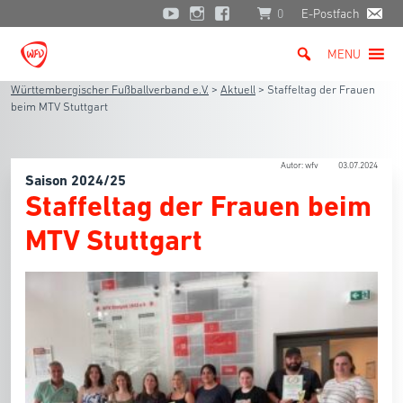
0
E-Postfach
MENU
Württembergischer Fußballverband e.V.
>
Aktuell
>
Staffeltag der Frauen
beim MTV Stuttgart
Autor: wfv
03.07.2024
Saison 2024/25
Staffeltag der Frauen beim
MTV Stuttgart