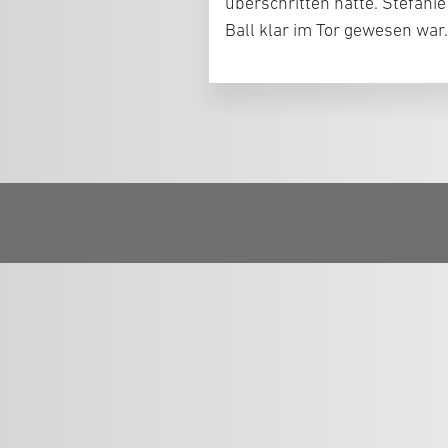
überschritten hatte. Stefanie
Ball klar im Tor gewesen war