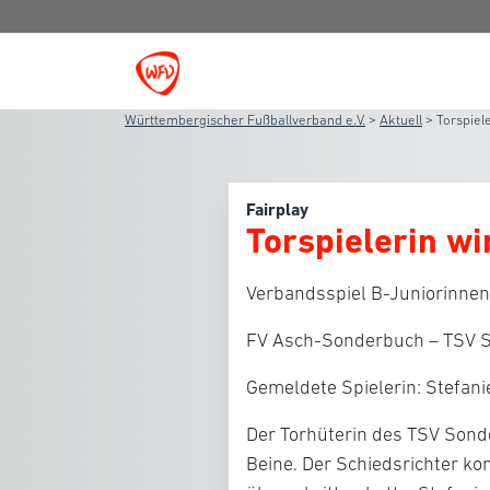
Württembergischer Fußballverband e.V.
>
Aktuell
>
Torspiel
Fairplay
Torspielerin wi
Verbandsspiel B-Juniorinnen
FV Asch-Sonderbuch – TSV S
Gemeldete Spielerin: Stefani
Der Torhüterin des TSV Sonde
Beine. Der Schiedsrichter kon