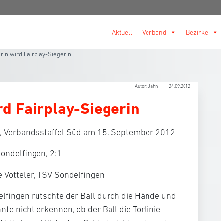
Aktuell
Verband
Bezirke
erin wird Fairplay-Siegerin
Autor: Jahn
24.09.2012
rd Fairplay-Siegerin
, Verbandsstaffel Süd am 15. September 2012
ondelfingen, 2:1
e Votteler, TSV Sondelfingen
lfingen rutschte der Ball durch die Hände und
nte nicht erkennen, ob der Ball die Torlinie