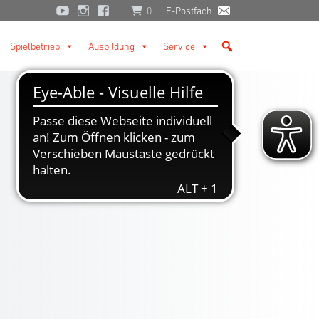
0
E-Postfach
Spielbetrieb
Ausbildung
Service