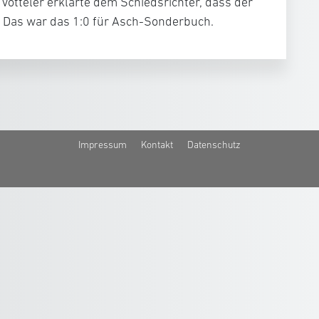
 Votteler erklärte dem Schiedsrichter, dass der
. Das war das 1:0 für Asch-Sonderbuch.
Impressum
Kontakt
Datenschutz