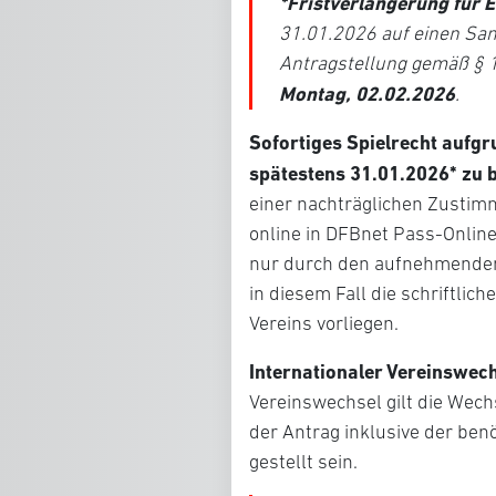
*Fristverlängerung für 
31.01.2026 auf einen Samst
Antragstellung gemäß § 1
Montag, 02.02.2026
.
Sofortiges Spielrecht aufgr
spätestens 31.01.2026* zu 
einer nachträglichen Zustim
online in DFBnet Pass-Online
nur durch den aufnehmende
in diesem Fall die schriftli
Vereins vorliegen.
Internationaler Vereinswec
Vereinswechsel gilt die Wech
der Antrag inklusive der ben
gestellt sein.