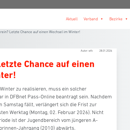
Aktuell
Verband
Bezirke
rein? Letzte Chance auf einen Wechsel im Winter!
Autor: wfv
28.01.2026
etzte Chance auf einen
ter!
inter zu realisieren, muss ein solcher
ar in DFBnet Pass-Online beantragt sein. Nachdem
 Samstag fällt, verlängert sich die Frist zur
ten Werktag (Montag, 02. Februar 2026). Nicht
riode ist der Jugendbereich vom jüngeren A-
iorinnen-Jahrgang (2010) abwärts.