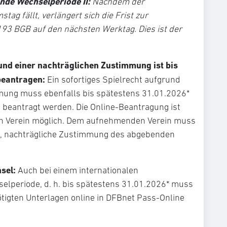
Ende Wechselperiode II:
Nachdem der
ag fällt, verlängert sich die Frist zur
93 BGB auf den nächsten Werktag. Dies ist der
und einer nachträglichen Zustimmung ist bis
beantragen:
Ein sofortiges Spielrecht aufgrund
mung muss ebenfalls bis spätestens 31.01.2026*
 beantragt werden. Die Online-Beantragung ist
n Verein möglich. Dem aufnehmenden Verein muss
che, nachträgliche Zustimmung des abgebenden
hsel:
Auch bei einem internationalen
selperiode, d. h. bis spätestens 31.01.2026* muss
ötigten Unterlagen online in DFBnet Pass-Online