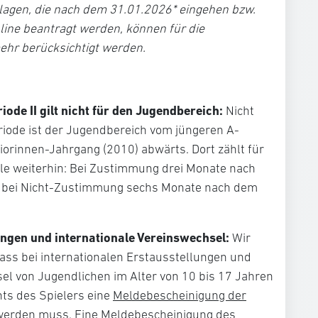
lagen, die nach dem 31.01.2026* eingehen bzw.
line beantragt werden, können für die
mehr berücksichtigt werden.
ode II gilt nicht für den Jugendbereich:
Nicht
riode ist der Jugendbereich vom jüngeren A-
iorinnen-Jahrgang (2010) abwärts. Dort zählt für
iele weiterhin: Bei Zustimmung drei Monate nach
 bei Nicht-Zustimmung sechs Monate nach dem
ungen und internationale Vereinswechsel:
Wir
ass bei internationalen Erstausstellungen und
el von Jugendlichen im Alter von 10 bis 17 Jahren
s des Spielers eine
Meldebescheinigung der
erden muss. Eine Meldebescheinigung des