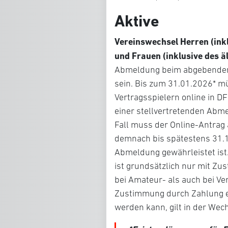
Aktive
Vereinswechsel Herren
(ink
und Frauen (inklusive des 
Abmeldung beim abgebenden 
sein. Bis zum 31.01.2026* m
Vertragsspielern online in D
einer stellvertretenden Abm
Fall muss der Online-Antrag
demnach bis spätestens 31.12
Abmeldung gewährleistet ist. 
ist grundsätzlich nur mit Z
bei Amateur- als auch bei Ver
Zustimmung durch Zahlung ei
werden kann, gilt in der Wech