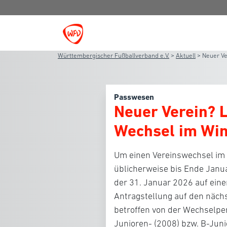
Württembergischer Fußballverband e.V.
>
Aktuell
>
Neuer Ve
Passwesen
Neuer Verein? L
Wechsel im Win
Um einen Vereinswechsel im W
üblicherweise bis Ende Janu
der 31. Januar 2026 auf einen
Antragstellung auf den nächs
betroffen von der Wechselpe
Junioren- (2008) bzw. B-Jun