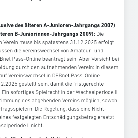
lusive des älteren A-Junioren-Jahrgangs 2007)
älteren B-Juniorinnen-Jahrgangs 2009):
Die
Verein muss bis spätestens 31.12.2025 erfolgt
üssen die Vereinswechsel von Amateur- und
FBnet Pass-Online beantragt sein. Aber Vorsicht bei
eldung durch den aufnehmenden Verein: In diesem
 auf Vereinswechsel in DFBnet Pass-Online
.2025 gestellt sein, damit die fristgerechte
Ein sofortiges Spielrecht in der Wechselperiode II
ustimmung des abgebenden Vereins möglich, sowohl
tragsspielern. Die Regelung, dass eine Nicht-
nes festgelegten Entschädigungsbetrag ersetzt
selperiode II nicht.