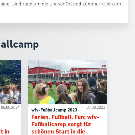
rainer sind rund um die Uhr vor Ort und kümmern sich um
allcamp
05.08.2024
07.08.2023
wfv-Fußballcamp 2023
Ferien, Fußball, Fun: wfv-
Fußballcamp sorgt für
t in
schönen Start in die