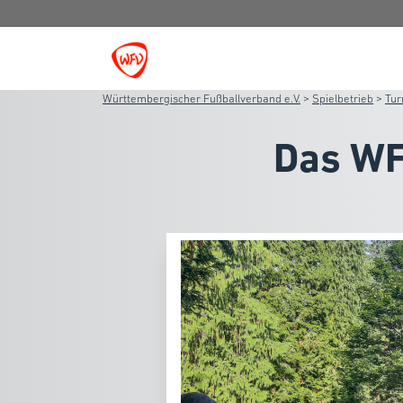
Württembergischer Fußballverband e.V.
>
Spielbetrieb
>
Tur
Das WF