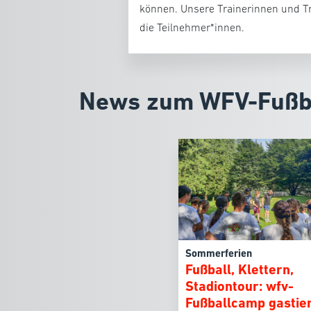
können.
Unsere Trainerinnen und T
die Teilnehmer*innen.
News zum WFV-Fußb
Sommerferien
Fußball, Klettern,
Stadiontour: wfv-
Fußballcamp gastier