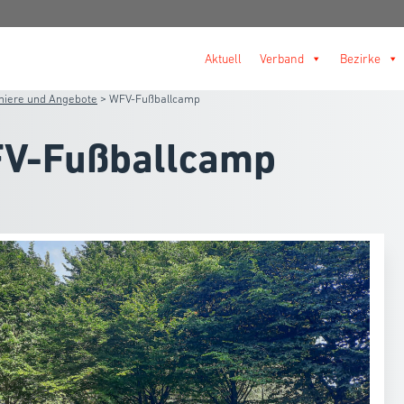
Aktuell
Verband
Bezirke
niere und Angebote
>
WFV-Fußballcamp
V-Fußballcamp