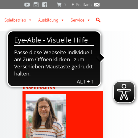
0
E-Postfach
Spielbetrieb
Ausbildung
Service
Kontakt