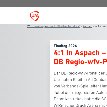
Württembergischer Fußballverband e.V.
>
Aktuell
>
4:1 in A
Finaltag 2024
4:1 in Aspach –
DB Regio-wfv-
Der DB Regio-wfv-Pokal der 
Uhr nahm Kapitän Ali Odaba
von Verbands-Spielleiter Ha
Jubel der mitgereisten Aalen
Petar Kosturkov hatte die S
WIRmachenDruck Arena mit 4