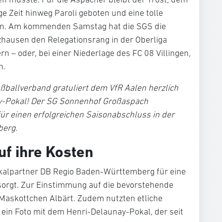
e Zeit hinweg Paroli geboten und eine tolle
ben. Am kommenden Samstag hat die SGS die
zhausen den Relegationsrang in der Oberliga
 – oder, bei einer Niederlage des FC 08 Villingen,
n.
ballverband gratuliert dem VfR Aalen herzlich
v-Pokal! Der SG Sonnenhof Großaspach
ür einen erfolgreichen Saisonabschluss in der
berg.
f ihre Kosten
Pokalpartner DB Regio Baden-Württemberg für eine
orgt. Zur Einstimmung auf die bevorstehende
Maskottchen Albärt. Zudem nutzten etliche
 ein Foto mit dem Henri-Delaunay-Pokal, der seit