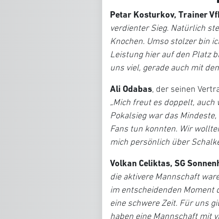
Petar Kosturkov, Trainer V
verdienter Sieg. Natürlich st
Knochen. Umso stolzer bin ic
Leistung hier auf den Platz 
uns viel, gerade auch mit dem
Ali Odabas
, der seinen Vert
„Mich freut es doppelt, auch 
Pokalsieg war das Mindeste, 
Fans tun konnten. Wir wollt
mich persönlich über Schalk
Volkan Celiktas, SG Sonne
die aktivere Mannschaft war
im entscheidenden Moment di
eine schwere Zeit. Für uns gil
haben eine Mannschaft mit vie