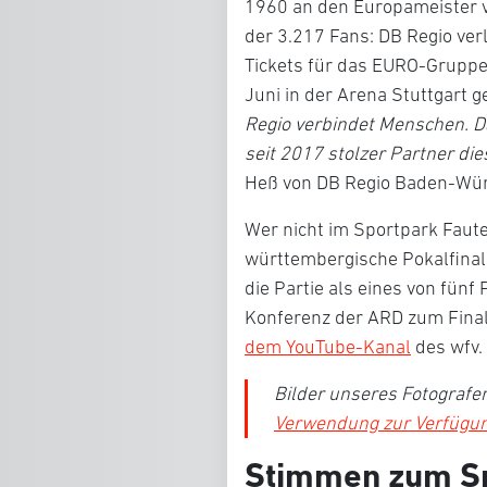
1960 an den Europameister ve
der 3.217 Fans: DB Regio verl
Tickets für das EURO-Gruppe
Juni in der Arena Stuttgart g
Regio verbindet Menschen. 
seit 2017 stolzer Partner d
Heß von DB Regio Baden-Wü
Wer nicht im Sportpark Faute
württembergische Pokalfinale
die Partie als eines von fünf 
Konferenz der ARD zum Final
dem YouTube-Kanal
des wfv.
Bilder unseres Fotograf
Verwendung zur Verfügu
Stimmen zum Sp