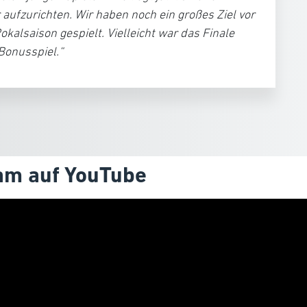
 aufzurichten. Wir haben noch ein großes Ziel vor
kalsaison gespielt. Vielleicht war das Finale
Bonusspiel.“
am auf YouTube