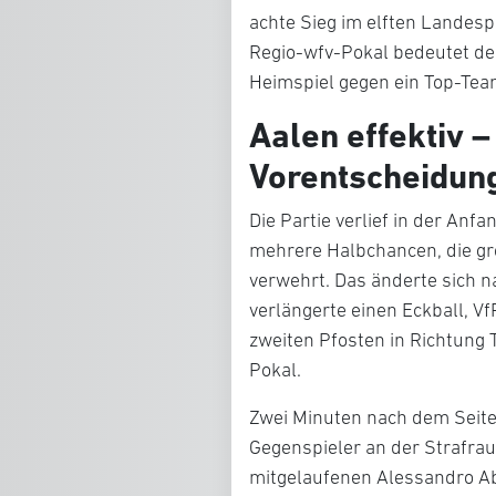
achte Sieg im elften Landespo
Regio-wfv-Pokal bedeutet de
Heimspiel gegen ein Top-Tea
Aalen effektiv –
Vorentscheidun
Die Partie verlief in der Anf
mehrere Halbchancen, die gr
verwehrt. Das änderte sich n
verlängerte einen Eckball, V
zweiten Pfosten in Richtung 
Pokal.
Zwei Minuten nach dem Seite
Gegenspieler an der Strafra
mitgelaufenen Alessandro Ab