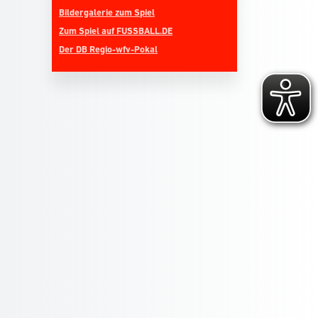
Bildergalerie zum Spiel
Zum Spiel auf FUSSBALL.DE
Der DB Regio-wfv-Pokal