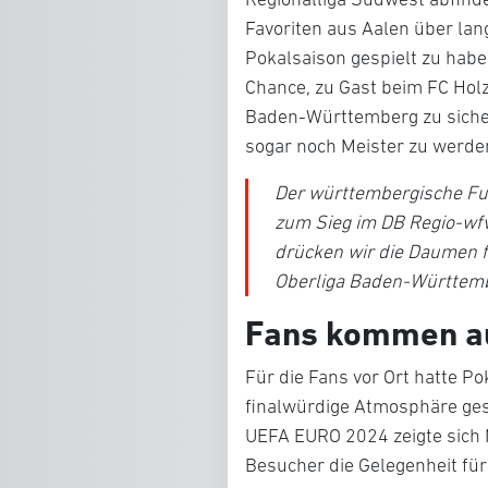
Favoriten aus Aalen über lang
Pokalsaison gespielt zu ha
Chance, zu Gast beim FC Hol
Baden-Württemberg zu sichern
sogar noch Meister zu werde
Der württembergische Fuß
zum Sieg im DB Regio-wf
drücken wir die Daumen f
Oberliga Baden-Württem
Fans kommen au
Für die Fans vor Ort hatte 
finalwürdige Atmosphäre ges
UEFA EURO 2024 zeigte sich 
Besucher die Gelegenheit für