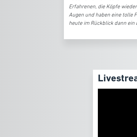
Erfahrenen, die Köpfe wieder
Augen und haben eine tolle Po
heute im Rückblick dann ein 
Livestre