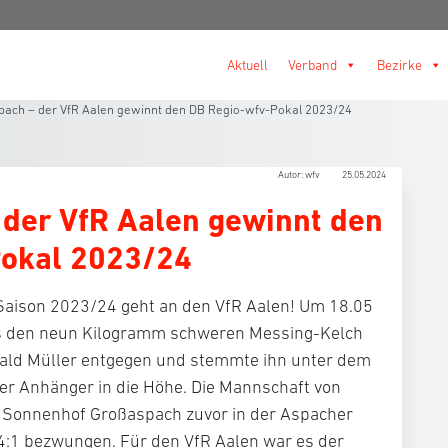
Aktuell
Verband
Bezirke
spach – der VfR Aalen gewinnt den DB Regio-wfv-Pokal 2023/24
Autor: wfv
25.05.2024
 der VfR Aalen gewinnt den
Pokal 2023/24
Saison 2023/24 geht an den VfR Aalen! Um 18.05
s den neun Kilogramm schweren Messing-Kelch
rald Müller entgegen und stemmte ihn unter dem
er Anhänger in die Höhe. Die Mannschaft von
G Sonnenhof Großaspach zuvor in der Aspacher
:1 bezwungen. Für den VfR Aalen war es der