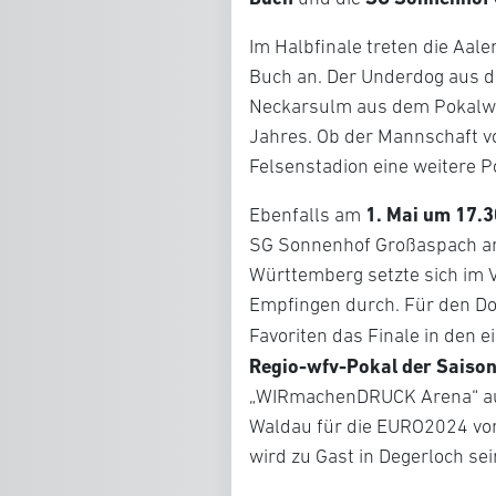
Im Halbfinale treten die Aal
Buch an. Der Underdog aus de
Neckarsulm aus dem Pokalwet
Jahres. Ob der Mannschaft v
Felsenstadion eine weitere P
1. Mai um 17.3
Ebenfalls am
SG Sonnenhof Großaspach ang
Württemberg setzte sich im V
Empfingen durch. Für den Do
Favoriten das Finale in den e
Regio-wfv-Pokal der Saiso
„WIRmachenDRUCK Arena“ aus
Waldau für die EURO2024 vor
wird zu Gast in Degerloch sei