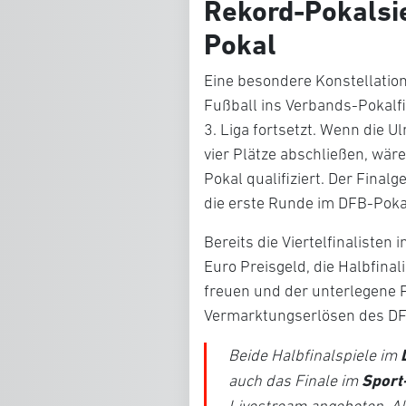
Rekord-Pokalsie
Pokal
Eine besondere Konstellatio
Fußball ins Verbands-Pokalfi
3. Liga fortsetzt. Wenn die U
vier Plätze abschließen, wär
Pokal qualifiziert. Der Fina
die erste Runde im DFB-Pokal 
Bereits die Viertelfinalisten
Euro Preisgeld, die Halbfinal
freuen und der unterlegene F
Vermarktungserlösen des DF
Beide Halbfinalspiele im
Sport
auch das Finale im