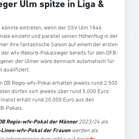
ger Ulm spitze in Liga &
n könnte eintreten, wenn der SSV Ulm 1846
nale einzieht und parallel seinen Höhenflug in der
lmer ihre fantastische Saison auf einem der ersten
e der wfv-Rekord-Pokalsieger bereits für den DFB-
lgegener der Ulmer wäre demnach automatisch für
qualifiziert.
 im DB Regio-wfv-Pokal erhalten jeweils rund 2.500
isten dürfen sich jeweils über rund 5.000 Euro
inalist erhält rund 20.000 Euro aus den
B-Pokals.
DB Regio-wfv-Pokal der Männer
2023/24 als
-Lines-wfv-Pokal der Frauen
werden als
wfv-