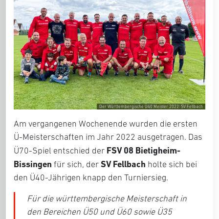
Der Württembergische Ü40 Meister 2022: SV Fellbach
Am vergangenen Wochenende wurden die ersten
Ü-Meisterschaften im Jahr 2022 ausgetragen. Das
FSV 08 Bietigheim-
Ü70-Spiel entschied der
Bissingen
SV Fellbach
für sich, der
holte sich bei
den Ü40-Jährigen knapp den Turniersieg.
Für die württembergische Meisterschaft in
den Bereichen Ü50 und Ü60 sowie Ü35