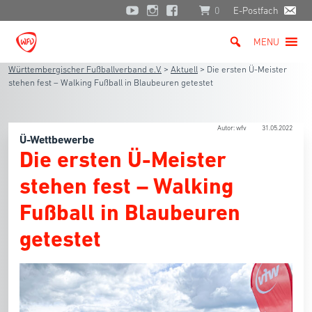
0
E-Postfach
MENU
Württembergischer Fußballverband e.V.
>
Aktuell
>
Die ersten Ü-Meister
stehen fest – Walking Fußball in Blaubeuren getestet
Autor: wfv
31.05.2022
Ü-Wettbewerbe
Die ersten Ü-Meister
stehen fest – Walking
Fußball in Blaubeuren
getestet