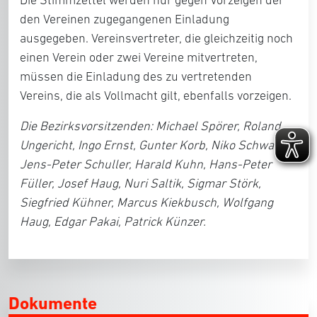
Die Stimmzettel werden nur gegen Vorzeigen der
den Vereinen zugegangenen Einladung
ausgegeben. Vereinsvertreter, die gleichzeitig noch
einen Verein oder zwei Vereine mitvertreten,
müssen die Einladung des zu vertretenden
Vereins, die als Vollmacht gilt, ebenfalls vorzeigen.
Die Bezirksvorsitzenden: Michael Spörer, Roland
Ungericht, Ingo Ernst, Gunter Korb, Niko Schwarz,
Jens-Peter Schuller, Harald Kuhn,
Hans-Peter
Füller, Josef Haug, Nuri Saltik, Sigmar Störk,
Siegfried Kühner, Marcus Kiekbusch, Wolfgang
Haug, Edgar Pakai, Patrick
Künzer.
Dokumente