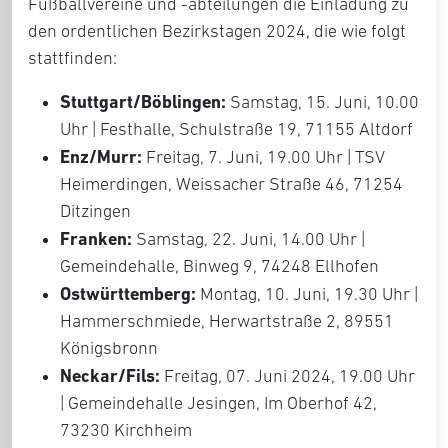
Fußballvereine und -abteilungen die Einladung zu
den ordentlichen Bezirkstagen 2024, die wie folgt
stattfinden:
Stuttgart/Böblingen:
Samstag, 15. Juni, 10.00
Uhr | Festhalle, Schulstraße 19, 71155 Altdorf
Enz/Murr:
Freitag, 7. Juni, 19.00 Uhr | TSV
Heimerdingen, Weissacher Straße 46, 71254
Ditzingen
Franken:
Samstag, 22. Juni, 14.00 Uhr |
Gemeindehalle, Binweg 9, 74248 Ellhofen
Ostwürttemberg:
Montag, 10. Juni, 19.30 Uhr |
Hammerschmiede, Herwartstraße 2, 89551
Königsbronn
Neckar/Fils:
Freitag, 07. Juni 2024, 19.00 Uhr
| Gemeindehalle Jesingen, Im Oberhof 42,
73230 Kirchheim