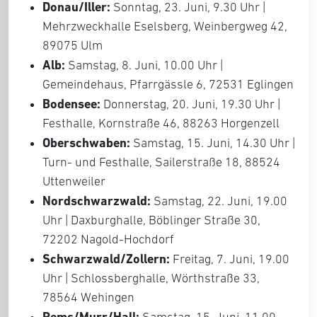
Donau/Iller:
Sonntag, 23. Juni, 9.30 Uhr |
Mehrzweckhalle Eselsberg, Weinbergweg 42,
89075 Ulm
Alb:
Samstag, 8. Juni, 10.00 Uhr |
Gemeindehaus, Pfarrgässle 6, 72531 Eglingen
Bodensee:
Donnerstag, 20. Juni, 19.30 Uhr |
Festhalle, Kornstraße 46, 88263 Horgenzell
Oberschwaben:
Samstag, 15. Juni, 14.30 Uhr |
Turn- und Festhalle, Sailerstraße 18, 88524
Uttenweiler
Nordschwarzwald:
Samstag, 22. Juni, 19.00
Uhr | Daxburghalle, Böblinger Straße 30,
72202 Nagold-Hochdorf
Schwarzwald/Zollern:
Freitag, 7. Juni, 19.00
Uhr | Schlossberghalle, Wörthstraße 33,
78564 Wehingen
Rems/Murr/Hall: