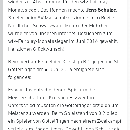
wieder zur Abstimmung für den wfv-Fairplay-
Jens Schulze
Monatssieger. Das Rennen machte
,
Spieler beim SV Marschalkenzimmern im Bezirk
Nördlicher Schwarzwald. Mit großer Mehrheit
wurde er von unseren Internet-Besuchern zum
wfv-Fairplay-Monatssieger im Juni 2016 gewählt.
Herzlichen Glückwunsch!
Beim Verbandsspiel der Kreisliga B 1 gegen die SF
Göttelfingen am 4. Juni 2016 ereignete sich
folgendes:
Es war das entscheidende Spiel um die
Meisterschaft der Kreisliga B. Zwei Tore
Unterschied mussten die Göttelfinger erzielen um
Meister zu werden. Beim Spielstand von 0:2 blieb
ein Spieler von Göttelfingen nach einem Zweikampf
verletzt am Boden liegen. Obwohl Jens Schulze die