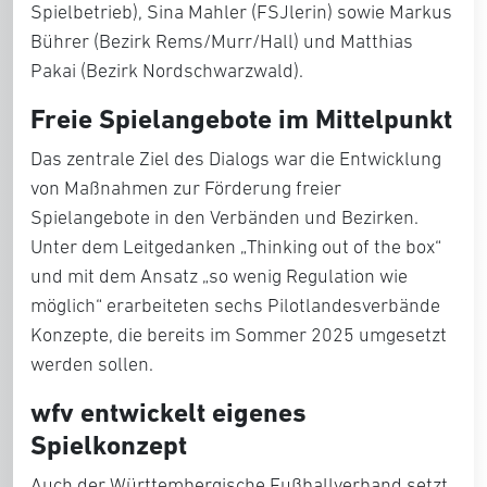
Spielbetrieb), Sina Mahler (FSJlerin) sowie Markus
Bührer (Bezirk Rems/Murr/Hall) und Matthias
Pakai (Bezirk Nordschwarzwald).
Freie Spielangebote im Mittelpunkt
Das zentrale Ziel des Dialogs war die Entwicklung
von Maßnahmen zur Förderung freier
Spielangebote in den Verbänden und Bezirken.
Unter dem Leitgedanken „Thinking out of the box“
und mit dem Ansatz „so wenig Regulation wie
möglich“ erarbeiteten sechs Pilotlandesverbände
Konzepte, die bereits im Sommer 2025 umgesetzt
werden sollen.
wfv entwickelt eigenes
Spielkonzept
Auch der Württembergische Fußballverband setzt