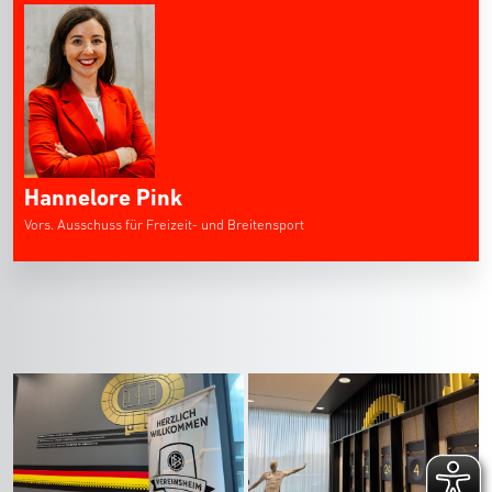
Hannelore Pink
Vors. Ausschuss für Freizeit- und Breitensport