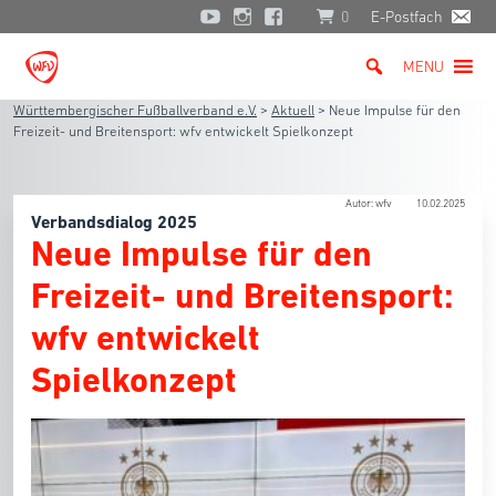
0
E-Postfach
MENU
Württembergischer Fußballverband e.V.
>
Aktuell
>
Neue Impulse für den
Freizeit- und Breitensport: wfv entwickelt Spielkonzept
Autor: wfv
10.02.2025
Verbandsdialog 2025
Neue Impulse für den
Freizeit- und Breitensport:
wfv entwickelt
Spielkonzept