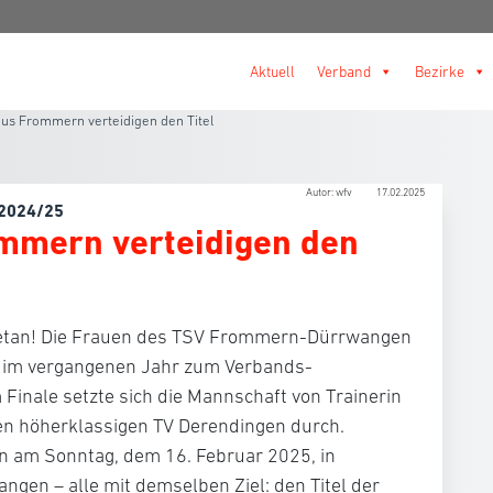
Aktuell
Verband
Bezirke
us Frommern verteidigen den Titel
Autor: wfv
17.02.2025
 2024/25
mmern verteidigen den
getan! Die Frauen des TSV Frommern-Dürrwangen
e im vergangenen Jahr zum Verbands-
 Finale setzte sich die Mannschaft von Trainerin
den höherklassigen TV Derendingen durch.
 am Sonntag, dem 16. Februar 2025, in
ngen – alle mit demselben Ziel: den Titel der