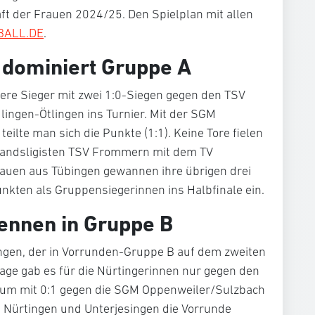
t der Frauen 2024/25. Den Spielplan mit allen
BALL.DE
.
 dominiert Gruppe A
tere Sieger mit zwei 1:0-Siegen gegen den TSV
ingen-Ötlingen ins Turnier. Mit der SGM
ilte man sich die Punkte (1:1). Keine Tore fielen
bandsligisten TSV Frommern mit dem TV
rauen aus Tübingen gewannen ihre übrigen drei
nkten als Gruppensiegerinnen ins Halbfinale ein.
ennen in Gruppe B
ingen, der in Vorrunden-Gruppe B auf dem zweiten
lage gab es für die Nürtingerinnen nur gegen den
rum mit 0:1 gegen die SGM Oppenweiler/Sulzbach
 Nürtingen und Unterjesingen die Vorrunde