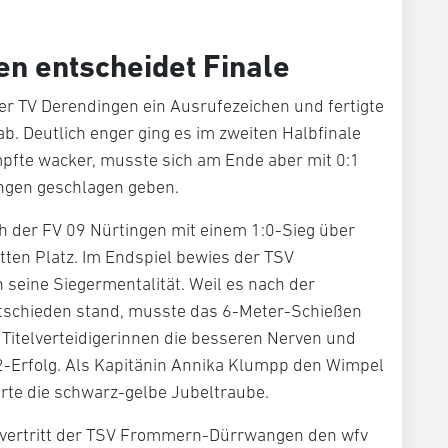
n entscheidet Finale
der TV Derendingen ein Ausrufezeichen und fertigte
b. Deutlich enger ging es im zweiten Halbfinale
mpfte wacker, musste sich am Ende aber mit 0:1
gen geschlagen geben.
ich der FV 09 Nürtingen mit einem 1:0-Sieg über
tten Platz. Im Endspiel bewies der TSV
eine Siegermentalität. Weil es nach der
ntschieden stand, musste das 6-Meter-Schießen
e Titelverteidigerinnen die besseren Nerven und
2-Erfolg. Als Kapitänin Annika Klumpp den Wimpel
erte die schwarz-gelbe Jubeltraube.
 vertritt der TSV Frommern-Dürrwangen den wfv