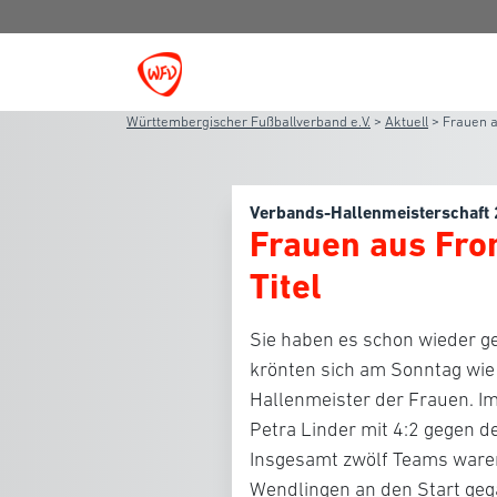
Württembergischer Fußballverband e.V.
>
Aktuell
>
Frauen a
Verbands-Hallenmeisterschaft
Frauen aus Fro
Titel
Sie haben es schon wieder 
krönten sich am Sonntag wi
Hallenmeister der Frauen. Im
Petra Linder mit 4:2 gegen 
Insgesamt zwölf Teams waren
Wendlingen an den Start gega