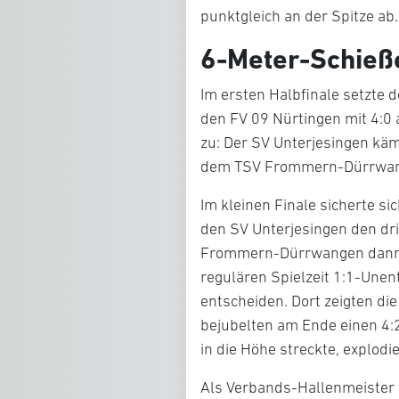
punktgleich an der Spitze ab.
6-Meter-Schieße
Im ersten Halbfinale setzte 
den FV 09 Nürtingen mit 4:0 a
zu: Der SV Unterjesingen kä
dem TSV Frommern-Dürrwan
Im kleinen Finale sicherte s
den SV Unterjesingen den dri
Frommern-Dürrwangen dann s
regulären Spielzeit 1:1-Une
entscheiden. Dort zeigten di
bejubelten am Ende einen 4:
in die Höhe streckte, explodi
Als Verbands-Hallenmeister