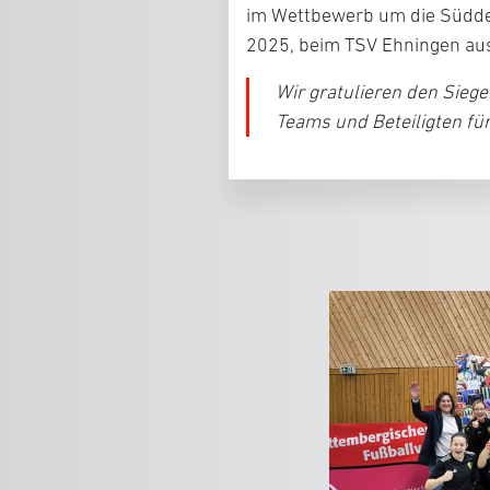
im Wettbewerb um die Süddeu
2025, beim TSV Ehningen aus
Wir gratulieren den Sieg
Teams und Beteiligten f