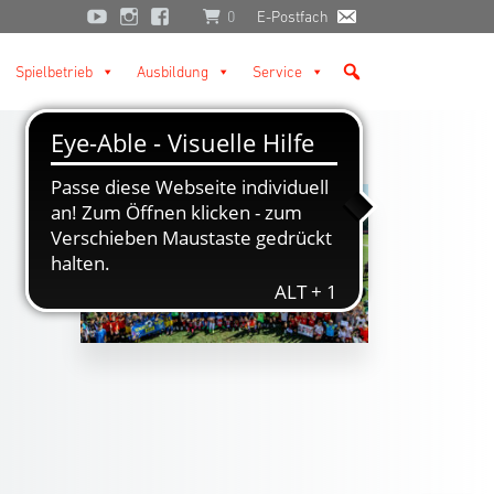
0
E-Postfach
Spielbetrieb
Ausbildung
Service