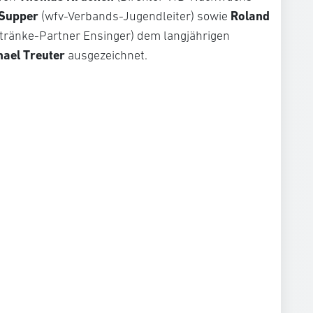
 Supper
Roland
(wfv-Verbands-Jugendleiter) sowie
etränke-Partner Ensinger) dem langjährigen
hael Treuter
ausgezeichnet.