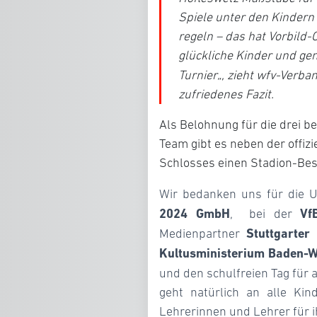
Spiele unter den Kindern 
regeln – das hat Vorbild-C
glückliche Kinder und ge
Turnier
„, zieht wfv-Verb
zufriedenes Fazit.
Als Belohnung für die drei be
Team gibt es neben der offiz
Schlosses einen Stadion-Bes
Wir bedanken uns für die U
2024 GmbH
Vf
, bei der
Stuttgarter
Medienpartner
Kultusministerium Baden-
und den schulfreien Tag für 
geht natürlich an alle Kin
Lehrerinnen und Lehrer für i