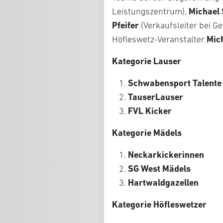
Michael
Leistungszentrum),
Pfeifer
(Verkaufsleiter bei G
Mic
Höfleswetz-Veranstalter
Kategorie Lauser
Schwabensport Talente
TauserLauser
FVL Kicker
Kategorie Mädels
Neckarkickerinnen
SG West Mädels
Hartwaldgazellen
Kategorie Höfleswetzer