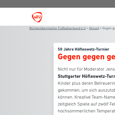
Württembergischer Fußballverband e.V.
>
Aktuell
>
Gegen g
50 Jahre Höfleswetz-Turnier
Gegen gegen g
Nicht nur für Moderator Je
Stuttgarter Höfleswetz-Tur
Kinder plus deren Betreueri
gekommen, um sich auszutobe
können. Kreative Team-Namen
zeitgleich Spiele auf zwölf
hochsommerlichen Temperatu