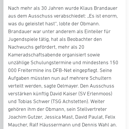
Nach mehr als 30 Jahren wurde Klaus Brandauer
aus dem Ausschuss verabschiedet: „Es ist enorm,
was du geleistet hast“, lobte der Obmann.
Brandauer war unter anderem als Einteiler für
Jugendspiele tätig, hat als Beobachter den
Nachwuchs gefördert, mehr als 20
Kameradschaftsabende organisiert sowie
unzählige Schulungstermine und mindestens 150
000 Freitermine ins DFB-Net eingepflegt. Seine
Aufgaben müssten nun auf mehrere Schultern
verteilt werden, sagte Oelmayer. Den Ausschuss
verstärken künftig David Kaiser (SV Erlenmoos)
und Tobias Schwer (TSG Achstetten). Weiter
gehören ihm der Obmann, sein Stellvertreter
Joachim Gutzer, Jessica Mast, David Paulat, Felix
Maucher, Ralf Häussermann und Dennis Wahl an.