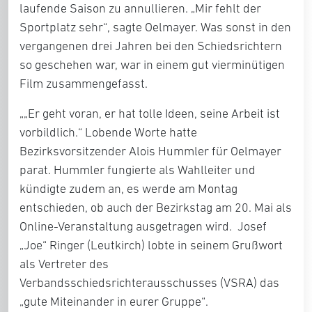
laufende Saison zu annullieren. „Mir fehlt der
Sportplatz sehr“, sagte Oelmayer. Was sonst in den
vergangenen drei Jahren bei den Schiedsrichtern
so geschehen war, war in einem gut vierminütigen
Film zusammengefasst.
„„Er geht voran, er hat tolle Ideen, seine Arbeit ist
vorbildlich.“ Lobende Worte hatte
Bezirksvorsitzender Alois Hummler für Oelmayer
parat. Hummler fungierte als Wahlleiter und
kündigte zudem an, es werde am Montag
entschieden, ob auch der Bezirkstag am 20. Mai als
Online-Veranstaltung ausgetragen wird. Josef
„Joe“ Ringer (Leutkirch) lobte in seinem Grußwort
als Vertreter des
Verbandsschiedsrichterausschusses (VSRA) das
„gute Miteinander in eurer Gruppe“.