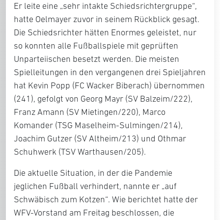
Er leite eine „sehr intakte Schiedsrichtergruppe“,
hatte Oelmayer zuvor in seinem Rückblick gesagt.
Die Schiedsrichter hätten Enormes geleistet, nur
so konnten alle Fußballspiele mit geprüften
Unparteiischen besetzt werden. Die meisten
Spielleitungen in den vergangenen drei Spieljahren
hat Kevin Popp (FC Wacker Biberach) übernommen
(241), gefolgt von Georg Mayr (SV Balzeim/222),
Franz Amann (SV Mietingen/220), Marco
Komander (TSG Maselheim-Sulmingen/214),
Joachim Gutzer (SV Altheim/213) und Othmar
Schuhwerk (TSV Warthausen/205).
Die aktuelle Situation, in der die Pandemie
jeglichen Fußball verhindert, nannte er „auf
Schwäbisch zum Kotzen“. Wie berichtet hatte der
WFV-Vorstand am Freitag beschlossen, die