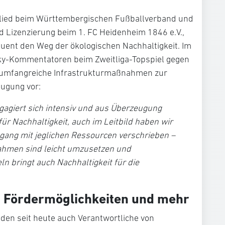
glied beim Württembergischen Fußballverband und
d Lizenzierung beim 1. FC Heidenheim 1846 e.V.,
uent den Weg der ökologischen Nachhaltigkeit. Im
Sky-Kommentatoren beim Zweitliga-Topspiel gegen
e umfangreiche Infrastrukturmaßnahmen zur
ugung vor:
gagiert sich intensiv und aus Überzeugung
 für Nachhaltigkeit, auch im Leitbild haben wir
ng mit jeglichen Ressourcen verschrieben –
ahmen sind leicht umzusetzen und
 bringt auch Nachhaltigkeit für die
n, Fördermöglichkeiten und mehr
nden seit heute auch Verantwortliche von