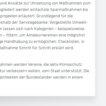
n und Ansätze zur Umsetzung von Maßnahmen zum
gegliedert werden einfachste Sparmaßnahmen bis
rprojekten erläutert. Grundlegend für die
eshalb der Servicegedanke: Vorgestellte Umwelt-
lassen sich nach Kategorien – beispielsweise
er – filtern, um Amateurvereinen eine möglichst
ge Handhabung zu ermöglichen. Checklisten, in
ßnahme Schritt für Schritt erklärt wird,
hmen werden Vereine, die aktiv Klimaschutz
ktur verbessern wollen, vom Staat unterstützt. Die
lichkeiten der Bundesländer werden in einem