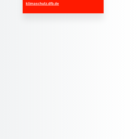
klimaschutz.dfb.de