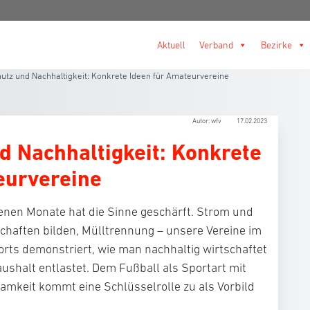
Aktuell
Verband
Bezirke
utz und Nachhaltigkeit: Konkrete Ideen für Amateurvereine
Autor: wfv
17.02.2023
d Nachhaltigkeit: Konkrete
eurvereine
enen Monate hat die Sinne geschärft. Strom und
haften bilden, Mülltrennung – unsere Vereine im
rts demonstriert, wie man nachhaltig wirtschaftet
aushalt entlastet. Dem Fußball als Sportart mit
amkeit kommt eine Schlüsselrolle zu als Vorbild