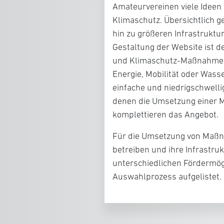
Amateurvereinen viele Idee
Klimaschutz. Übersichtlich 
hin zu größeren Infrastruktu
Gestaltung der Website ist d
und Klimaschutz-Maßnahmen 
Energie, Mobilität oder Wass
einfache und niedrigschwelli
denen die Umsetzung einer Ma
komplettieren das Angebot.
Für die Umsetzung von Maßna
betreiben und ihre Infrastru
unterschiedlichen Fördermög
Auswahlprozess aufgelistet.