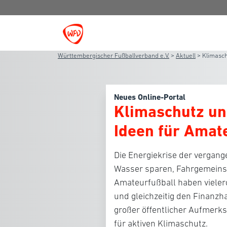
Württembergischer Fußballverband e.V.
>
Aktuell
>
Klimasch
Neues Online-Portal
Klimaschutz un
Ideen für Amat
Die Energiekrise der vergang
Wasser sparen, Fahrgemeinsc
Amateurfußball haben vielero
und gleichzeitig den Finanzh
großer öffentlicher Aufmerks
für aktiven Klimaschutz.