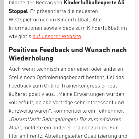
Kinderfußballexperte Ali
bildete der Beitrag von
Stoppel
. Er präsentierte die neuesten
Wettspielformen im Kinderfußball. Alle
Informationen sowie Videos zum Kinderfußball im
wfv gibt’s
auf unserer Website
.
Positives Feedback und Wunsch nach
Wiederholung
Auch wenn technisch an der einen oder anderen
Stelle noch Optimierungsbedarf besteht, fiel das
Feedback zum Online-Trainerkongress erneut
äußerst positiv aus. „Meine Erwartungen wurden
voll erfüllt, da alle Vorträge sehr interessant und
kurzweilig waren“, kommentierte ein Teilnehmer.
„Gesamtfazit: Sehr gelungen! Bis zum nächsten
Mal!“
, meldete ein anderer Trainer zurück. Für
Florian Frentz, Abteilungsleiter Qualifizierung und