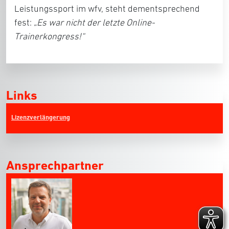
Leistungssport im wfv, steht dementsprechend
fest:
„Es war nicht der letzte Online-
Trainerkongress!“
Links
Lizenzverlängerung
Ansprechpartner