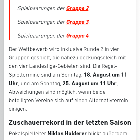
Gruppe 2
Spielpaarungen der
.
Gruppe 3
Spielpaarungen der
.
Gruppe 4
Spielpaarungen der
.
Der Wettbewerb wird inklusive Runde 2 in vier
Gruppen gespielt, die nahezu deckungsgleich mit
den vier Landesliga-Gebieten sind. Die Regel-
18. August um 11
Spieltermine sind am Sonntag,
Uhr
25. August um 11 Uhr
, und am Sonntag,
,
Abweichungen sind möglich, wenn beide
beteiligten Vereine sich auf einen Alternativtermin
einigen.
Zuschauerrekord in der letzten Saison
Niklas Holderer
Pokalspielleiter
blickt außerdem