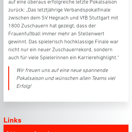
auf eine überaus erfolgreiche letzte Pokalsaison
zurück: „Das letztjährige Verbandspokalfinale
zwischen dem SV Hegnach und VfB Stuttgart mit
1800 Zuschauern hat gezeigt, dass der
Frauenfußball immer mehr an Stellenwert
gewinnt. Das spielerisch hochklassige Finale war
nicht nur ein neuer Zuschauerrekord, sondern
auch für viele Spielerinnen ein Karrierehighlight.“
Wir freuen uns auf eine neue spannende
Pokalsaison und wünschen allen Teams viel
Erfolg!
Links