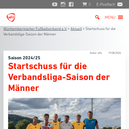
0
E-Postfach
MENU
Württembergischer Fußballverband e.V.
>
Aktuell
>
Startschuss für die
Verbandsliga-Saison der Männer
Autor: wfv
19.08.2024
Saison 2024/25
Startschuss für die
Verbandsliga-Saison der
Männer