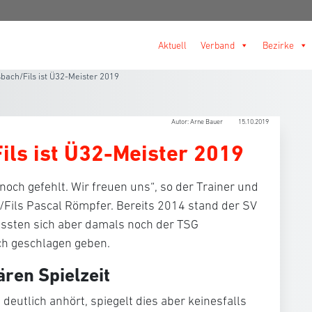
Aktuell
Verband
Bezirke
bach/Fils ist Ü32-Meister 2019
Autor: Arne Bauer
15.10.2019
ils ist Ü32-Meister 2019
 noch gefehlt. Wir freuen uns“, so der Trainer und
/Fils Pascal Römpfer. Bereits 2014 stand der SV
ussten sich aber damals noch der TSG
h geschlagen geben.
ären Spielzeit
deutlich anhört, spiegelt dies aber keinesfalls