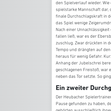
den Spielverlauf wieder. Wie 
spielstarke Mannschaft dar, d
finale Durchschlagskraft in
das Spiel wenige Zeigerumdre
Nach einer Unnachlässigkeit 
fallen ließ, war es der Ebe
zuschlug. Zwar drückten in 
Tempo und drängten auf den 
heraus für wenig Gefahr. Kur
Anhang der Jubelschrei bere
geschlagenen Freistoß, war e
neben das Tor setzte. So ging
Ein zweiter Durchg
Der Heubacher Spielertrainer
Pause gefunden zu haben, de
gehörten ausschließlich ihn