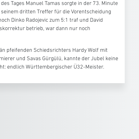
des Tages Manuel Tamas sorgte in der 73. Minute
seinem dritten Treffer für die Vorentscheidung
och Dinko Radojevic zum 5:1 traf und David
skorrektur betrieb, war dann nur noch
än pfeifenden Schiedsrichters Hardy Wolf mit
mierer und Savas Gürgülü, kannte der Jubel keine
cht: endlich Württembergischer Ü32-Meister.