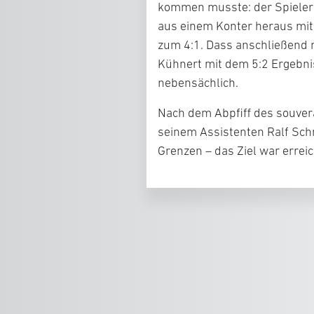
kommen musste: der Spieler 
aus einem Konter heraus mit 
zum 4:1. Dass anschließend n
Kühnert mit dem 5:2 Ergebni
nebensächlich.
Nach dem Abpfiff des souver
seinem Assistenten Ralf Sch
Grenzen – das Ziel war errei