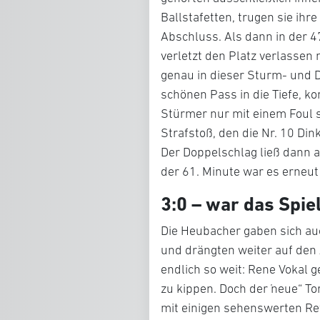
Ballstafetten, trugen sie ih
Abschluss. Als dann in der 4
verletzt den Platz verlassen
genau in dieser Sturm- und 
schönen Pass in die Tiefe, k
Stürmer nur mit einem Foul s
Strafstoß, den die Nr. 10 Din
Der Doppelschlag ließ dann 
der 61. Minute war es erneut
3:0 – war das Spie
Die Heubacher gaben sich au
und drängten weiter auf den 
endlich so weit: Rene Vokal g
zu kippen. Doch der „neue“ T
mit einigen sehenswerten Ref