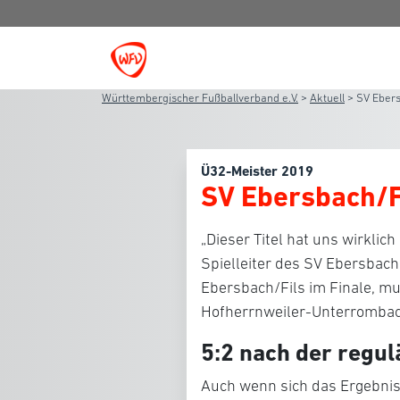
Württembergischer Fußballverband e.V.
>
Aktuell
>
SV Ebers
Ü32-Meister 2019
SV Ebersbach/F
„Dieser Titel hat uns wirklich
Spielleiter des SV Ebersbach
Ebersbach/Fils im Finale, m
Hofherrnweiler-Unterrombac
5:2 nach der regul
Auch wenn sich das Ergebnis 