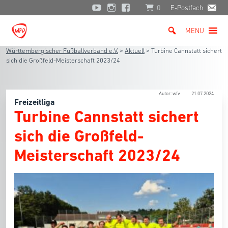
0
E-Postfach
MENU
Württembergischer Fußballverband e.V.
>
Aktuell
>
Turbine Cannstatt sichert
sich die Großfeld-Meisterschaft 2023/24
Autor: wfv
21.07.2024
Freizeitliga
Turbine Cannstatt sichert
sich die Großfeld-
Meisterschaft 2023/24