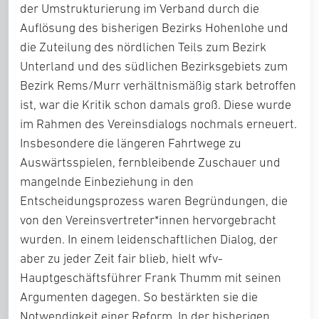
der Umstrukturierung im Verband durch die
Auflösung des bisherigen Bezirks Hohenlohe und
die Zuteilung des nördlichen Teils zum Bezirk
Unterland und des südlichen Bezirksgebiets zum
Bezirk Rems/Murr verhältnismäßig stark betroffen
ist, war die Kritik schon damals groß. Diese wurde
im Rahmen des Vereinsdialogs nochmals erneuert.
Insbesondere die längeren Fahrtwege zu
Auswärtsspielen, fernbleibende Zuschauer und
mangelnde Einbeziehung in den
Entscheidungsprozess waren Begründungen, die
von den Vereinsvertreter*innen hervorgebracht
wurden. In einem leidenschaftlichen Dialog, der
aber zu jeder Zeit fair blieb, hielt wfv-
Hauptgeschäftsführer Frank Thumm mit seinen
Argumenten dagegen. So bestärkten sie die
Notwendigkeit einer Reform. In der bisherigen