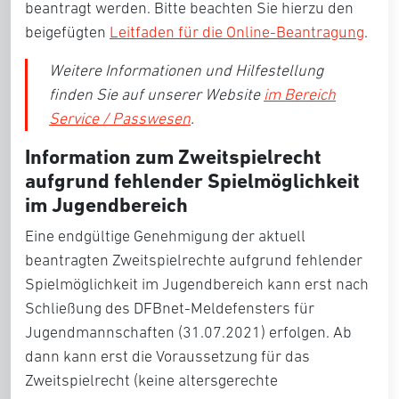
beantragt werden. Bitte beachten Sie hierzu den
beigefügten
Leitfaden für die Online-Beantragung
.
Weitere Informationen und Hilfestellung
finden Sie auf unserer Website
im Bereich
Service / Passwesen
.
Information zum Zweitspielrecht
aufgrund fehlender Spielmöglichkeit
im Jugendbereich
Eine endgültige Genehmigung der aktuell
beantragten Zweitspielrechte aufgrund fehlender
Spielmöglichkeit im Jugendbereich kann erst nach
Schließung des DFBnet-Meldefensters für
Jugendmannschaften (31.07.2021) erfolgen. Ab
dann kann erst die Voraussetzung für das
Zweitspielrecht (keine altersgerechte