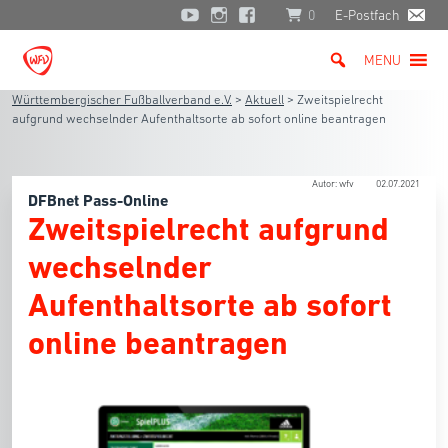
0
E-Postfach
MENU
Württembergischer Fußballverband e.V.
>
Aktuell
>
Zweitspielrecht
aufgrund wechselnder Aufenthaltsorte ab sofort online beantragen
Autor: wfv
02.07.2021
DFBnet Pass-Online
Zweitspielrecht aufgrund
wechselnder
Aufenthaltsorte ab sofort
online beantragen