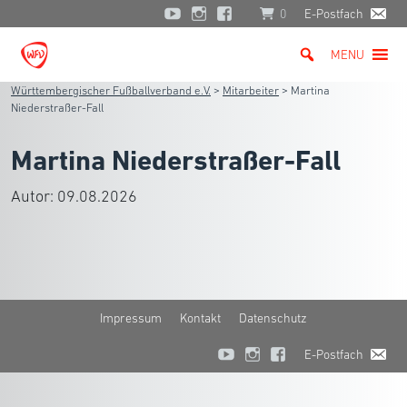
0
E-Postfach
MENU
Württembergischer Fußballverband e.V.
>
Mitarbeiter
>
Martina
Niederstraßer-Fall
Martina Niederstraßer-Fall
Autor:
09.08.2026
Impressum
Kontakt
Datenschutz
E-Postfach