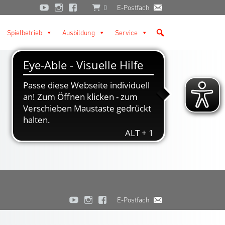
0
E-Postfach
Spielbetrieb
Ausbildung
Service
E-Postfach