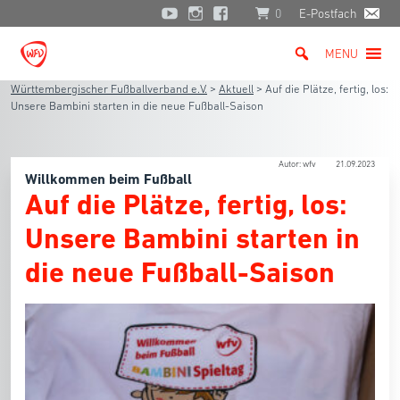
0
E-Postfach
MENU
Württembergischer Fußballverband e.V.
>
Aktuell
>
Auf die Plätze, fertig, los:
Unsere Bambini starten in die neue Fußball-Saison
Autor: wfv
21.09.2023
Willkommen beim Fußball
Auf die Plätze, fertig, los:
Unsere Bambini starten in
die neue Fußball-Saison