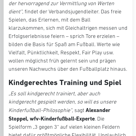
der hervorragend zur Vermittlung von Werten
dient“,
findet der Verbandsjugendleiter. Das freie
Spielen, das Erlernen, mit dem Ball
klarzukommen, sich mit Gleichaltrigen messen und
Erfolgserlebnisse feiern – sprich Tore erzielen –
bilden die Basis für Spaß am Fußball. Werte wie
Vielfalt, Pünktlichkeit, Respekt, Fair Play usw.
wollen möglichst früh gelernt sein und prägen
unseren Nachwuchs über den Fußballplatz hinaus.
Kindgerechtes Training und Spiel
„Es soll kindgerecht trainiert, aber auch
kindgerecht gespielt werden, so will es unsere
Alexander
Kinderfußball-Philosophie“,
sagt
Stoppel, wfv-Kinderfußball-Experte
. Die
Spielform „3 gegen 3“ auf vielen kleinen Feldern
bietet dafür größtmögliche Flexibilität. Unglaublich,