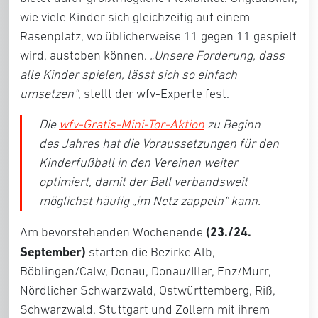
wie viele Kinder sich gleichzeitig auf einem
Rasenplatz, wo üblicherweise 11 gegen 11 gespielt
wird, austoben können.
„Unsere Forderung, dass
alle Kinder spielen, lässt sich so einfach
umsetzen“
, stellt der wfv-Experte fest.
Die
wfv-Gratis-Mini-Tor-Aktion
zu Beginn
des Jahres hat die Voraussetzungen für den
Kinderfußball in den Vereinen weiter
optimiert, damit der Ball verbandsweit
möglichst häufig „im Netz zappeln“ kann.
(23./24.
Am bevorstehenden Wochenende
September)
starten die Bezirke Alb,
Böblingen/Calw, Donau, Donau/Iller, Enz/Murr,
Nördlicher Schwarzwald, Ostwürttemberg, Riß,
Schwarzwald, Stuttgart und Zollern mit ihrem