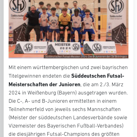
Süddeutscher Futsal-Meister 2024: Die B-Junioren der SV Böblingen
Mit einem württembergischen und zwei bayrischen
Süddeutschen Futsal-
Titelgewinnen endeten die
Meisterschaften der Junioren
, die am 2./3. März
2024 in Weißenburg (Bayern) ausgetragen wurden.
Die C-, A- und B-Junioren ermittelten in einem
Teilnehmerfeld von jeweils sechs Mannschaften
(Meister der süddeutschen Landesverbände sowie
Vizemeister des Bayerischen Fußball-Verbandes)
die diesjährigen Futsal-Champions des größten