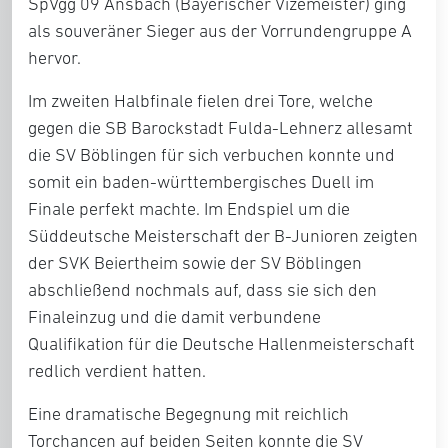
SpVgg 09 Ansbach (Bayerischer Vizemeister) ging
als souveräner Sieger aus der Vorrundengruppe A
hervor.
Im zweiten Halbfinale fielen drei Tore, welche
gegen die SB Barockstadt Fulda-Lehnerz allesamt
die SV Böblingen für sich verbuchen konnte und
somit ein baden-württembergisches Duell im
Finale perfekt machte. Im Endspiel um die
Süddeutsche Meisterschaft der B-Junioren zeigten
der SVK Beiertheim sowie der SV Böblingen
abschließend nochmals auf, dass sie sich den
Finaleinzug und die damit verbundene
Qualifikation für die Deutsche Hallenmeisterschaft
redlich verdient hatten.
Eine dramatische Begegnung mit reichlich
Torchancen auf beiden Seiten konnte die SV