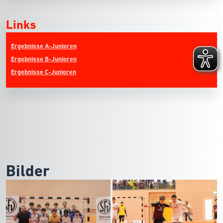
Links
Ergebnisse A-Junioren
Ergebnisse B-Junioren
Ergebnisse C-Junioren
Bilder