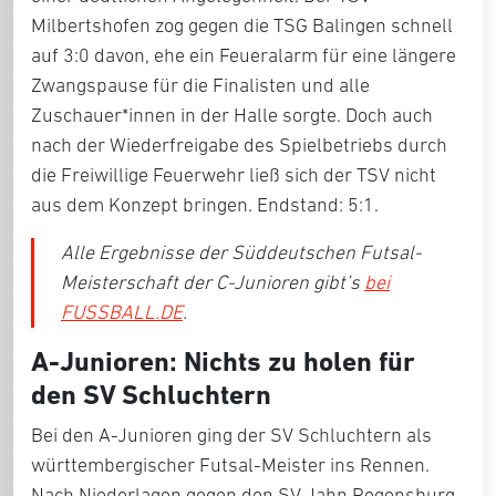
Milbertshofen zog gegen die TSG Balingen schnell
auf 3:0 davon, ehe ein Feueralarm für eine längere
Zwangspause für die Finalisten und alle
Zuschauer*innen in der Halle sorgte. Doch auch
nach der Wiederfreigabe des Spielbetriebs durch
die Freiwillige Feuerwehr ließ sich der TSV nicht
aus dem Konzept bringen. Endstand: 5:1.
Alle Ergebnisse der Süddeutschen Futsal-
Meisterschaft der C-Junioren gibt’s
bei
FUSSBALL.DE
.
A-Junioren: Nichts zu holen für
den SV Schluchtern
Bei den A-Junioren ging der SV Schluchtern als
württembergischer Futsal-Meister ins Rennen.
Nach Niederlagen gegen den SV Jahn Regensburg