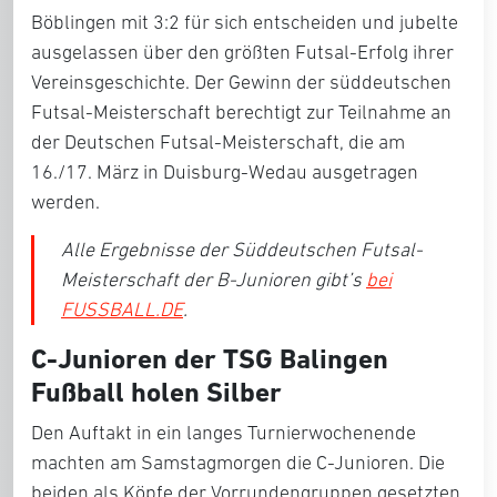
Böblingen mit 3:2 für sich entscheiden und jubelte
ausgelassen über den größten Futsal-Erfolg ihrer
Vereinsgeschichte. Der Gewinn der süddeutschen
Futsal-Meisterschaft berechtigt zur Teilnahme an
der Deutschen Futsal-Meisterschaft, die am
16./17. März in Duisburg-Wedau ausgetragen
werden.
Alle Ergebnisse der Süddeutschen Futsal-
Meisterschaft der B-Junioren gibt’s
bei
FUSSBALL.DE
.
C-Junioren der TSG Balingen
Fußball holen Silber
Den Auftakt in ein langes Turnierwochenende
machten am Samstagmorgen die C-Junioren. Die
beiden als Köpfe der Vorrundengruppen gesetzten