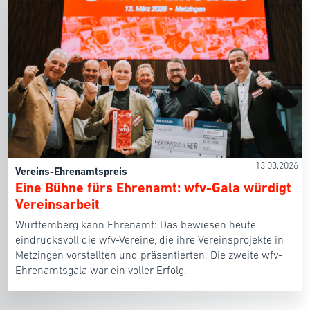
13.03.2026
Vereins-Ehrenamtspreis
Eine Bühne fürs Ehrenamt: wfv-Gala würdigt
Vereinsarbeit
Württemberg kann Ehrenamt: Das bewiesen heute
eindrucksvoll die wfv-Vereine, die ihre Vereinsprojekte in
Metzingen vorstellten und präsentierten. Die zweite wfv-
Ehrenamtsgala war ein voller Erfolg.