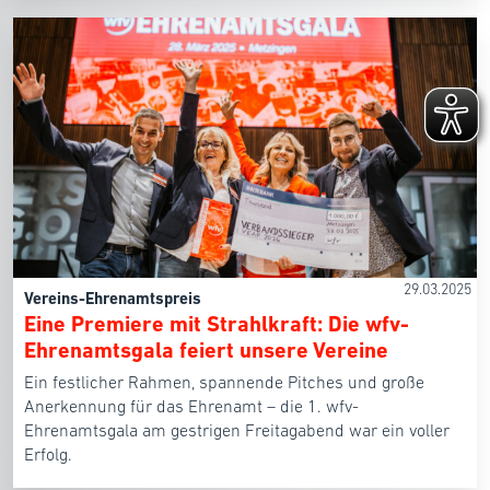
29.03.2025
Vereins-Ehrenamtspreis
Eine Premiere mit Strahlkraft: Die wfv-
Ehrenamtsgala feiert unsere Vereine
Ein festlicher Rahmen, spannende Pitches und große
Anerkennung für das Ehrenamt – die 1. wfv-
Ehrenamtsgala am gestrigen Freitagabend war ein voller
Erfolg.