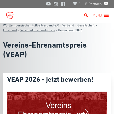
0
E-Postfach
MENU
Württembergischer Fußballverband e.V.
>
Verband
>
Gesellschaft
>
Ehrenamt
>
Vereins-Ehrenamtspreis
>
Bewerbung 2026
Vereins-Ehrenamtspreis
(VEAP)
VEAP 2026 - jetzt bewerben!